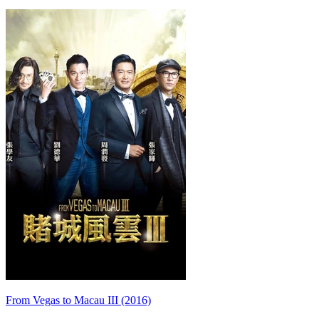
From Vegas to Macau III (2016)