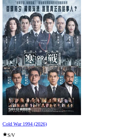
Cold War 1994 (2026)
S/V