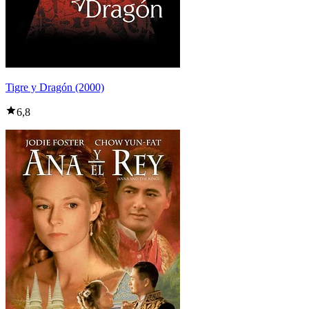
Tigre y Dragón (2000)
6,8