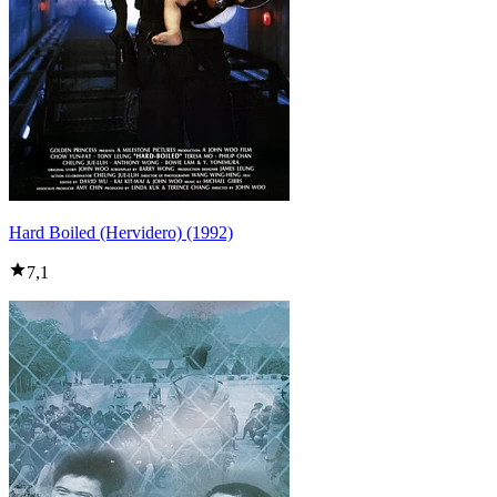
Hard Boiled (Hervidero) (1992)
7,1