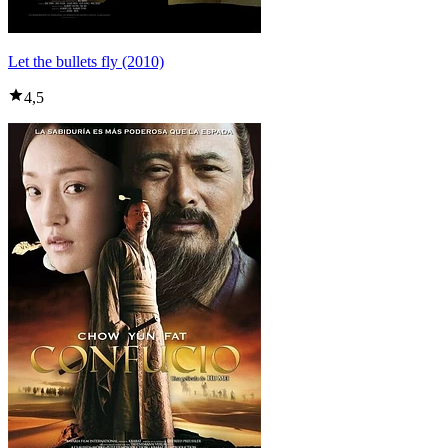
Let the bullets fly (2010)
4,5