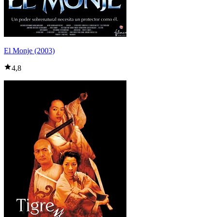
El Monje (2003)
4,8