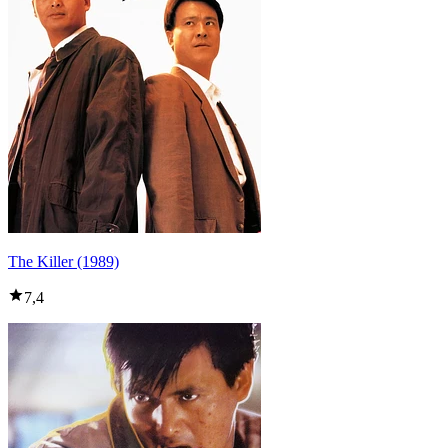
The Killer (1989)
7,4