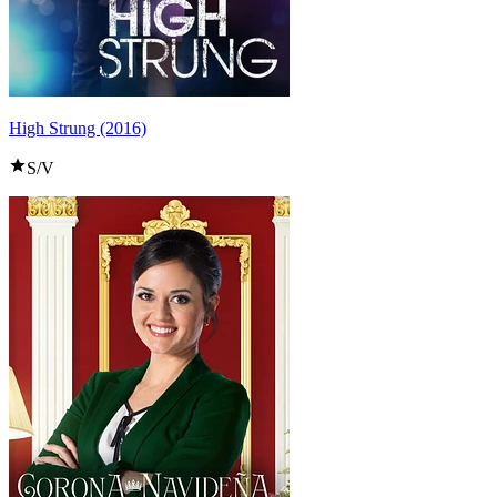
High Strung (2016)
S/V