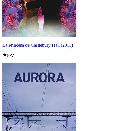
La Princesa de Castlebury Hall (2011)
S/V