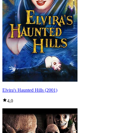
Elvira's Haunted Hills (2001)
4,0