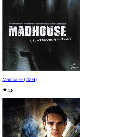
Madhouse (2004)
4,8