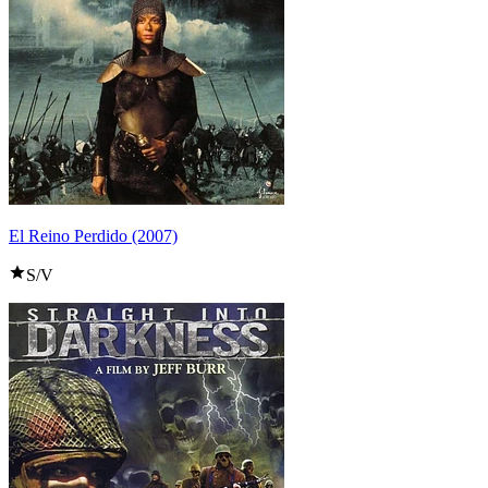
El Reino Perdido (2007)
S/V