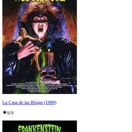
La Casa de las Brujas (1999)
S/V