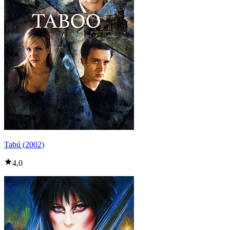
Tabú (2002)
4,0