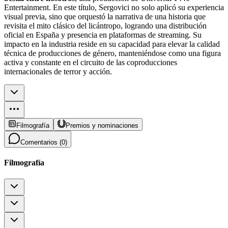
Entertainment. En este título, Sergovici no solo aplicó su experiencia
visual previa, sino que orquestó la narrativa de una historia que
revisita el mito clásico del licántropo, logrando una distribución
oficial en España y presencia en plataformas de streaming. Su
impacto en la industria reside en su capacidad para elevar la calidad
técnica de producciones de género, manteniéndose como una figura
activa y constante en el circuito de las coproducciones
internacionales de terror y acción.
Filmografía
Premios y nominaciones
Comentarios (
0
)
Filmografía