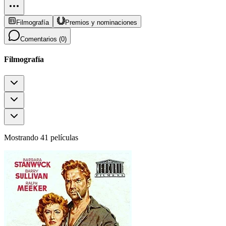
Filmografía
Premios y nominaciones
Comentarios (
0
)
Filmografía
Mostrando 41 películas