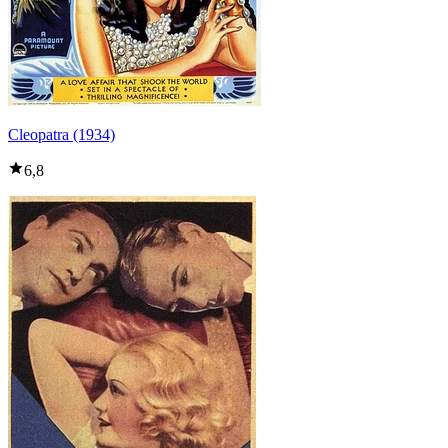
Cleopatra (1934)
6,8