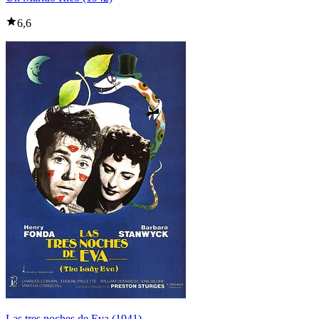
6,6
Las tres noches de Eva (1941)