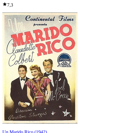
7,3
Un Marido Rico (1942)