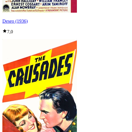
Deseo (1936)
7,0