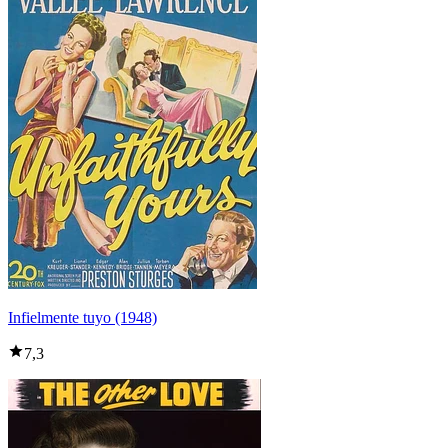
Infielmente tuyo (1948)
7,3