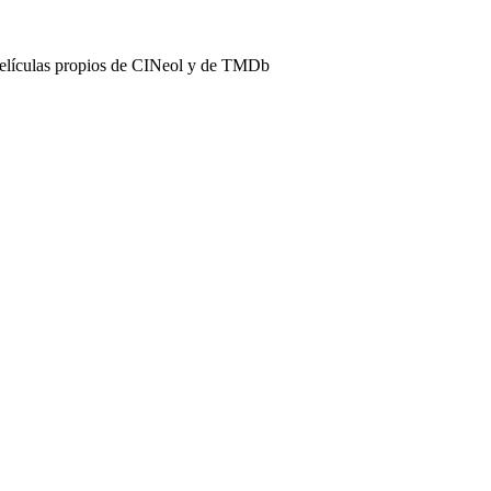
películas propios de CINeol y de TMDb