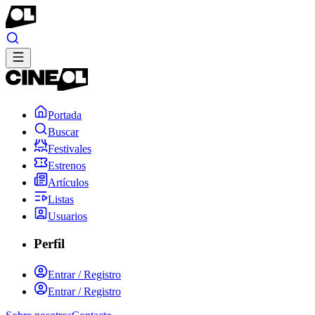
Portada
Buscar
Festivales
Estrenos
Artículos
Listas
Usuarios
Perfil
Entrar / Registro
Entrar / Registro