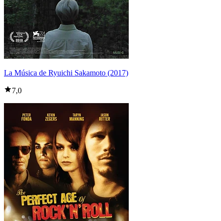
La Música de Ryuichi Sakamoto (2017)
7,0