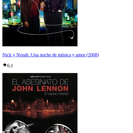
Nick y Norah: Una noche de música y amor (2008)
6,1