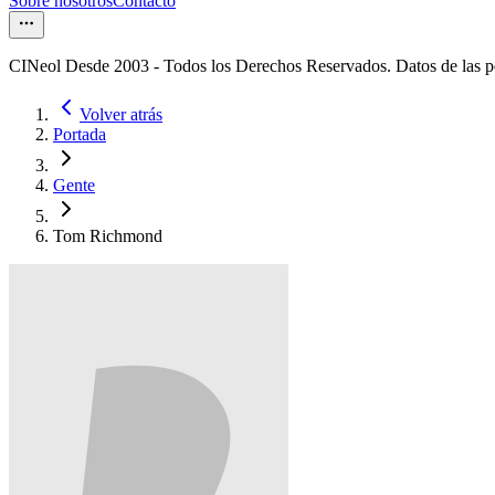
Sobre nosotros
Contacto
CINeol Desde 2003 - Todos los Derechos Reservados. Datos de las 
Volver atrás
Portada
Gente
Tom Richmond