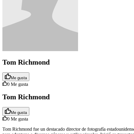
Tom Richmond
Me gusta
0
Me gusta
Tom Richmond
Me gusta
0
Me gusta
Tom Richmond fue un destacado director de fotografía estadounidense