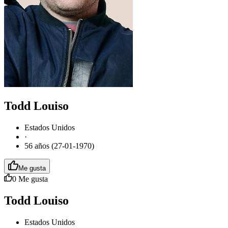
Todd Louiso
Estados Unidos
·
56 años (27-01-1970)
Me gusta
0
Me gusta
Todd Louiso
Estados Unidos