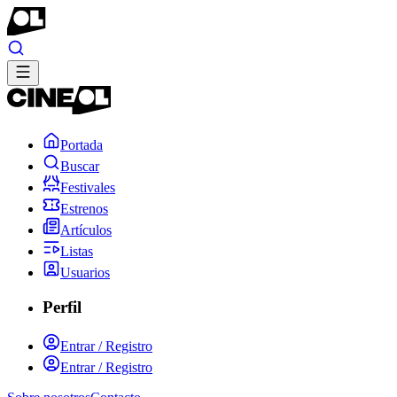
Portada
Buscar
Festivales
Estrenos
Artículos
Listas
Usuarios
Perfil
Entrar / Registro
Entrar / Registro