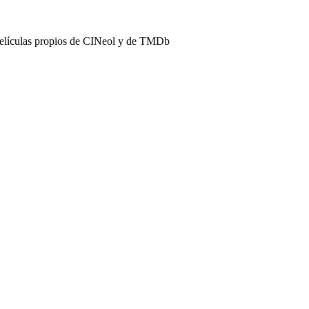
películas propios de CINeol y de TMDb