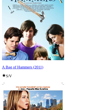
A Bag of Hammers (2011)
S/V