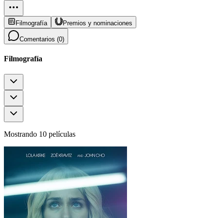
Filmografía
Premios y nominaciones
Comentarios (
0
)
Filmografía
Mostrando 10 películas