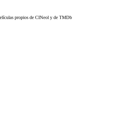
películas propios de CINeol y de TMDb