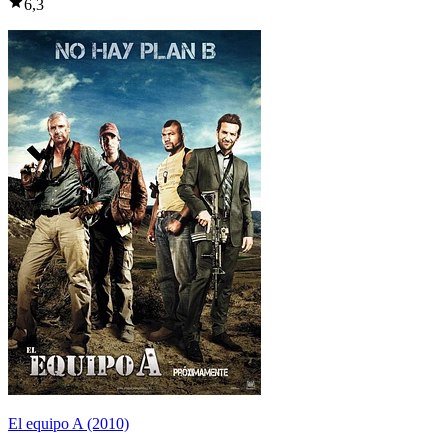
6,3
El equipo A (2010)