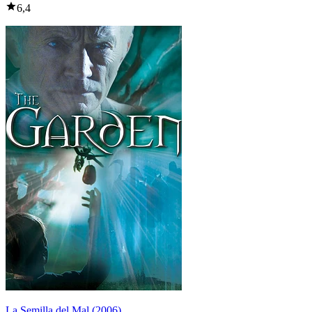
6,4
La Semilla del Mal (2006)