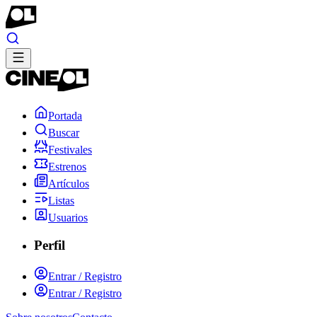
Portada
Buscar
Festivales
Estrenos
Artículos
Listas
Usuarios
Perfil
Entrar / Registro
Entrar / Registro