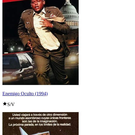
Enemigo Oculto (1994)
S/V