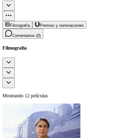
Filmografía
Premios y nominaciones
Comentarios (
0
)
Filmografía
Mostrando 12 películas