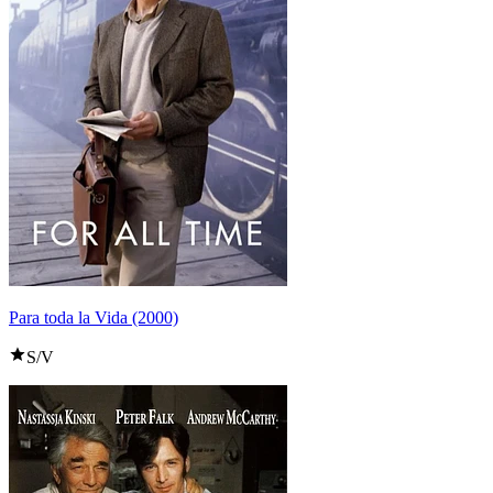
Para toda la Vida (2000)
S/V