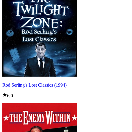
Rod Serling's Lost Classics (1994)
6,0