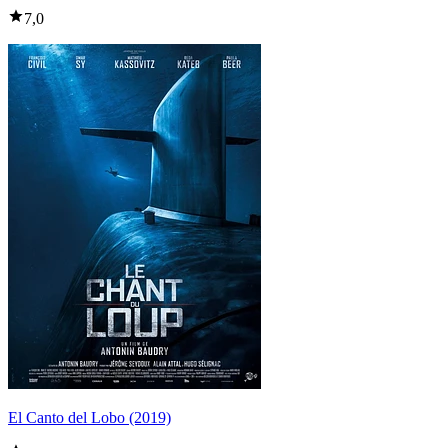
7,0
El Canto del Lobo (2019)