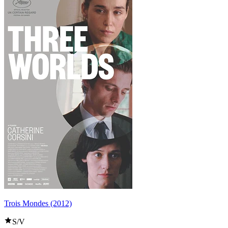
Trois Mondes (2012)
S/V