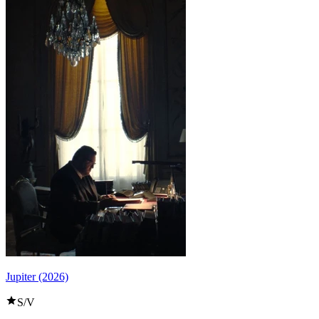
Jupiter (2026)
S/V