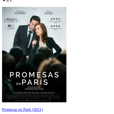
S/V
Promesas en París (2021)