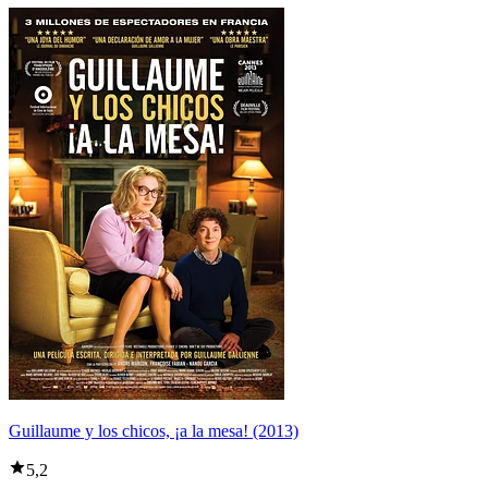
Guillaume y los chicos, ¡a la mesa! (2013)
5,2