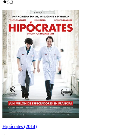
5,2
Hipócrates (2014)