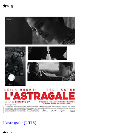
5,6
L'astragale (2015)