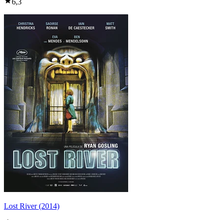
6,3
Lost River (2014)