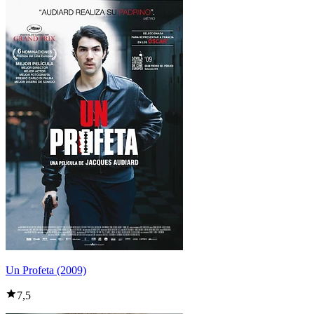
Un Profeta (2009)
7,5