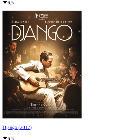
6,5
Django (2017)
6,5