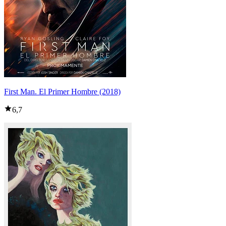
First Man. El Primer Hombre (2018)
6,7