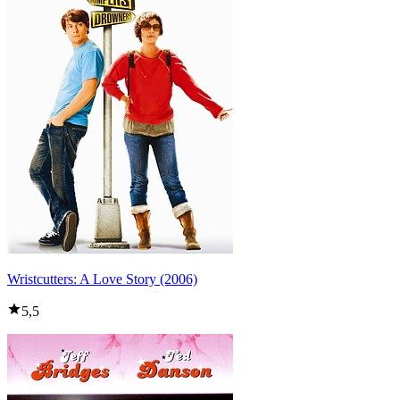
Wristcutters: A Love Story (2006)
5,5