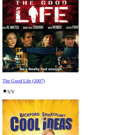
The Good Life (2007)
S/V