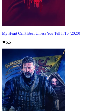
My Heart Can't Beat Unless You Tell It To (2020)
5,5