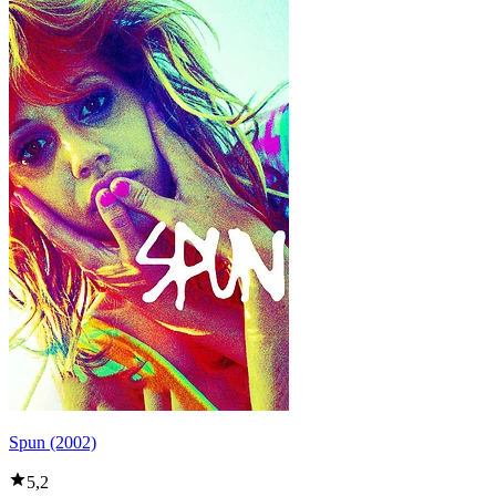
Spun (2002)
5,2