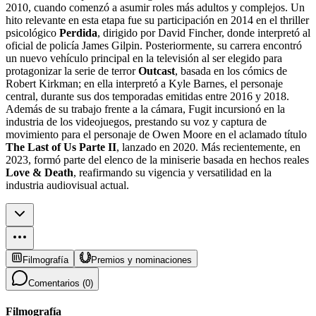
2010, cuando comenzó a asumir roles más adultos y complejos. Un
hito relevante en esta etapa fue su participación en 2014 en el thriller
psicológico
Perdida
, dirigido por David Fincher, donde interpretó al
oficial de policía James Gilpin. Posteriormente, su carrera encontró
un nuevo vehículo principal en la televisión al ser elegido para
protagonizar la serie de terror
Outcast
, basada en los cómics de
Robert Kirkman; en ella interpretó a Kyle Barnes, el personaje
central, durante sus dos temporadas emitidas entre 2016 y 2018.
Además de su trabajo frente a la cámara, Fugit incursionó en la
industria de los videojuegos, prestando su voz y captura de
movimiento para el personaje de Owen Moore en el aclamado título
The Last of Us Parte II
, lanzado en 2020. Más recientemente, en
2023, formó parte del elenco de la miniserie basada en hechos reales
Love & Death
, reafirmando su vigencia y versatilidad en la
industria audiovisual actual.
Filmografía
Premios y nominaciones
Comentarios (
0
)
Filmografía