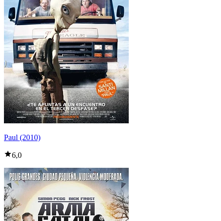
Paul (2010)
6,0