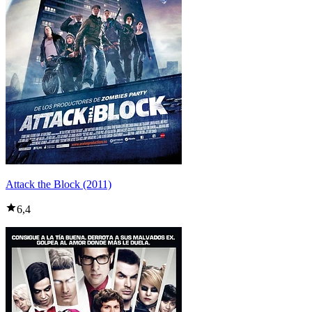
Attack the Block (2011)
6,4