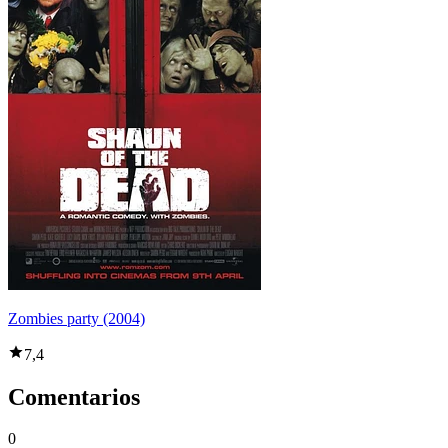
Zombies party (2004)
7,4
Comentarios
0