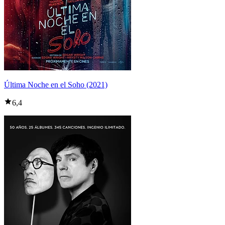
Última Noche en el Soho (2021)
6,4