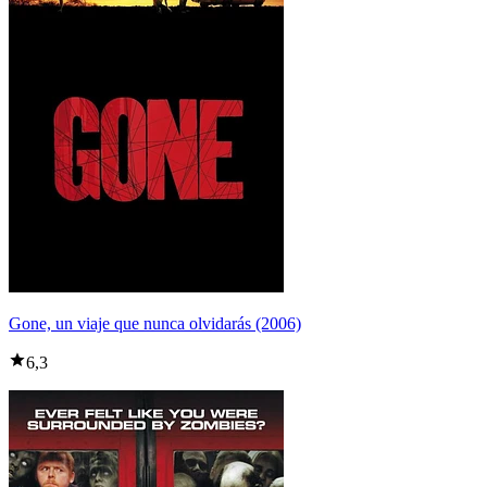
Gone, un viaje que nunca olvidarás (2006)
6,3