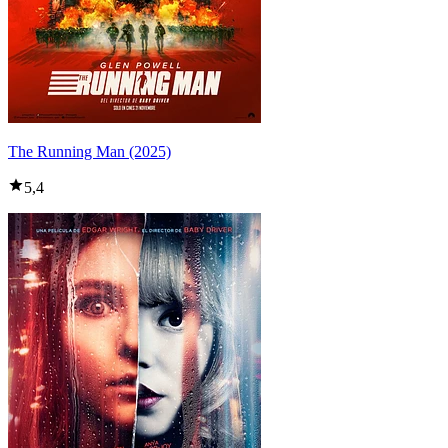
The Running Man (2025)
5,4