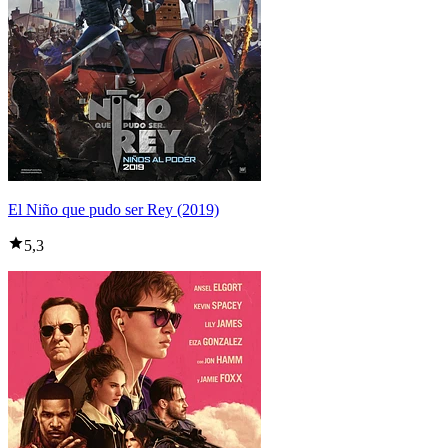
El Niño que pudo ser Rey (2019)
5,3