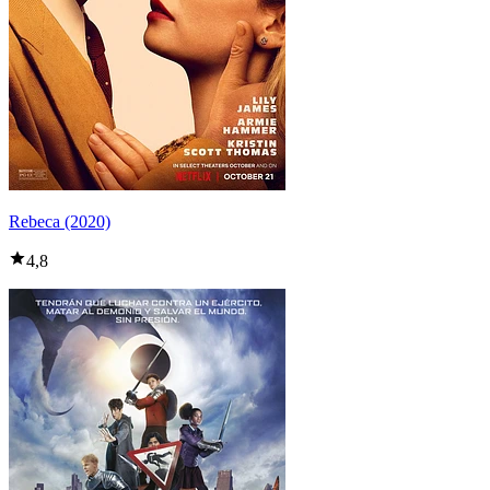
Rebeca (2020)
4,8