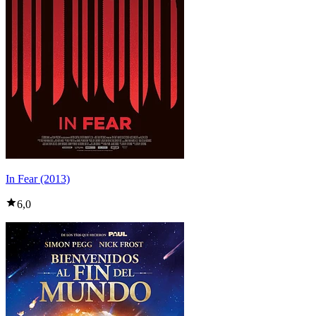
In Fear (2013)
6,0