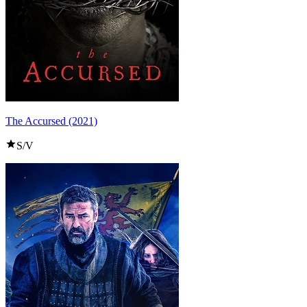
The Accursed (2021)
S/V