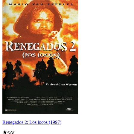
Renegados 2: Los locos (1997)
S/V