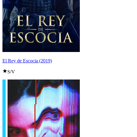
El Rey de Escocia (2019)
S/V