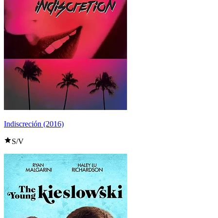
Indiscreción (2016)
S/V