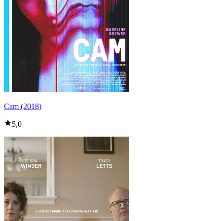
Cam (2018)
5,0