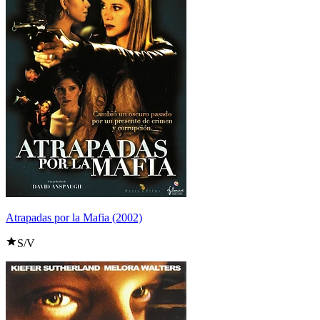
Atrapadas por la Mafia (2002)
S/V