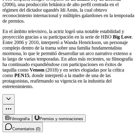
(2006), una producción británica de alto perfil centrada en el
régimen del dictador ugandés Idi Amin, la cual obtuvo
reconocimiento internacional y múltiples galardones en la temporada
de premios.
En el ámbito televisivo, la actriz logró una notable estabilidad y
proyección gracias a su participación en la serie de HBO
Big Love
.
Entre 2006 y 2010, interpretó a Wanda Henrickson, un personaje
complejo dentro de la trama sobre una familia fundamentalista
mormona, lo que le permitió desarrollar un arco narrativo extenso a
lo largo de varias temporadas. En años más recientes, su filmografía
ha continuado expandiéndose con participaciones en éxitos de
taquilla como
Venom
(2018) y en series elogiadas por la crítica
como
PEN15
, donde interpretó a la madre de una de las
protagonistas, reafirmando su vigencia en la industria del
entretenimiento.
Filmografía
Premios y nominaciones
Comentarios (
0
)