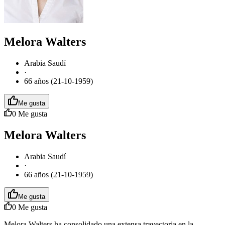
Melora Walters
Arabia Saudí
·
66 años (21-10-1959)
Me gusta
0
Me gusta
Melora Walters
Arabia Saudí
·
66 años (21-10-1959)
Me gusta
0
Me gusta
Melora Walters ha consolidado una extensa trayectoria en la