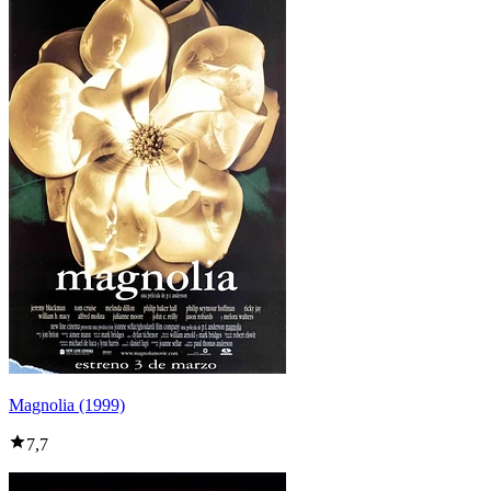
Magnolia (1999)
7,7