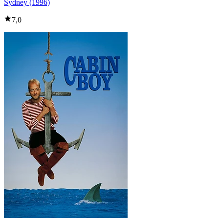
Sydney (1996)
7,0