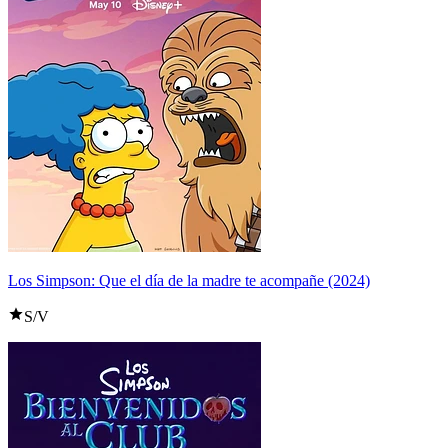
Los Simpson: Que el día de la madre te acompañe (2024)
S/V