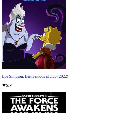
Los Simpson: Bienvenidos al club (2022)
S/V