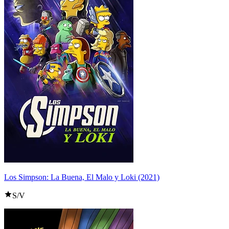
Los Simpson: La Buena, El Malo y Loki (2021)
S/V