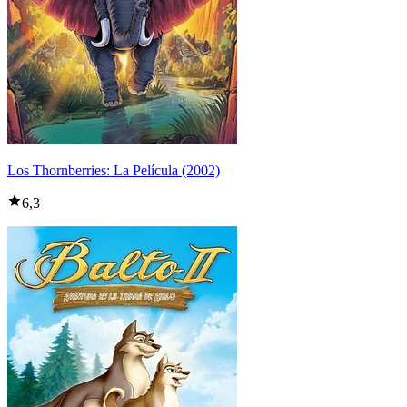
Los Thornberries: La Película (2002)
6,3