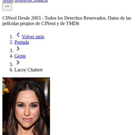
Sobre nosotros
Contacto
CINeol Desde 2003 - Todos los Derechos Reservados. Datos de las
películas propios de CINeol y de TMDb
Volver atrás
Portada
Gente
Lacey Chabert