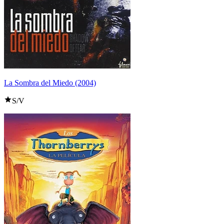
La Sombra del Miedo (2004)
S/V