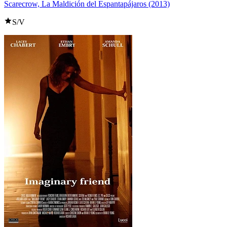
Scarecrow, La Maldición del Espantapájaros (2013)
S/V