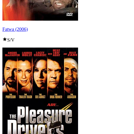
Fatwa (2006)
S/V