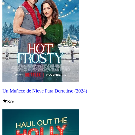
Un Muñeco de Nieve Para Derretirse (2024)
S/V