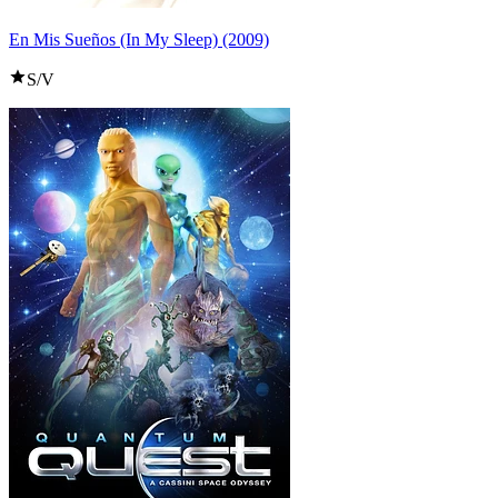
En Mis Sueños (In My Sleep) (2009)
S/V