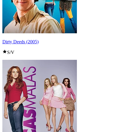
Dirty Deeds (2005)
S/V