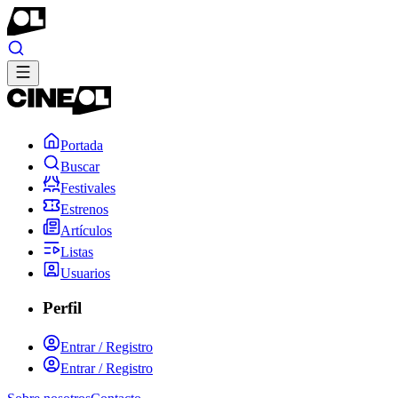
Portada
Buscar
Festivales
Estrenos
Artículos
Listas
Usuarios
Perfil
Entrar / Registro
Entrar / Registro