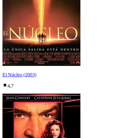
El Núcleo (2003)
4,7