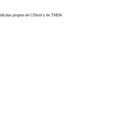
películas propios de CINeol y de TMDb