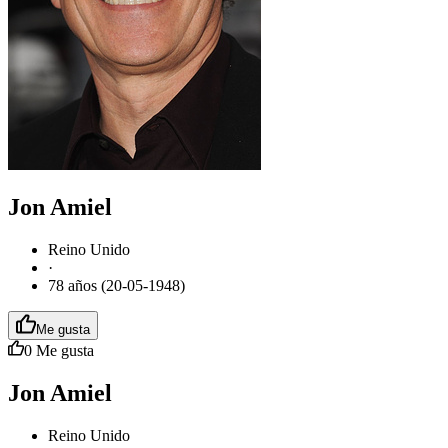
Jon Amiel
Reino Unido
·
78 años (20-05-1948)
Me gusta
0
Me gusta
Jon Amiel
Reino Unido