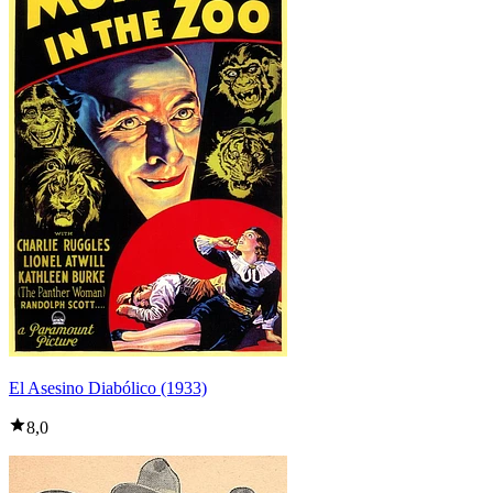
El Asesino Diabólico (1933)
8,0