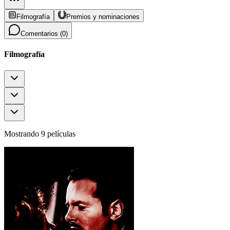
Filmografía
Premios y nominaciones
Comentarios (
0
)
Filmografía
Mostrando 9 películas