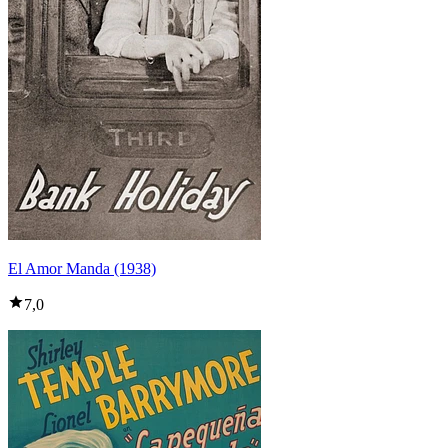
El Amor Manda (1938)
7,0