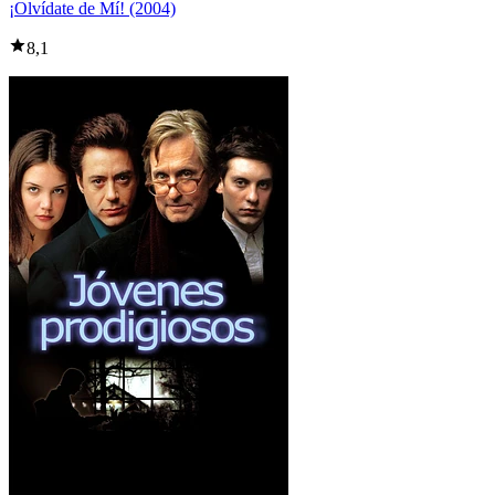
¡Olvídate de Mí! (2004)
8,1