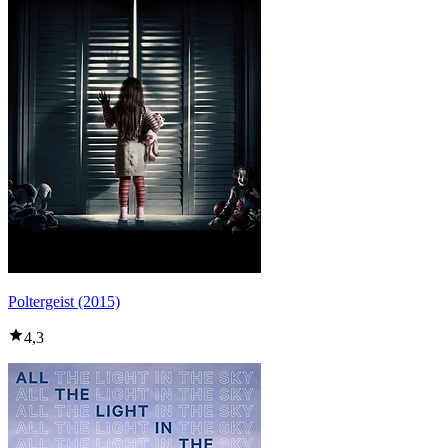
Poltergeist (2015)
4,3