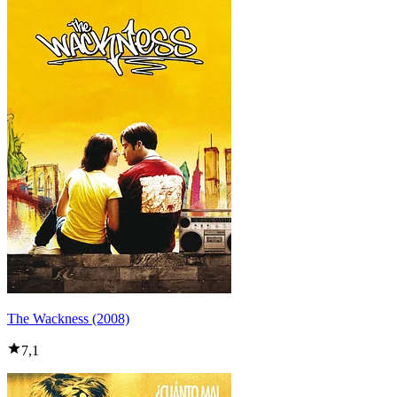
The Wackness (2008)
7,1