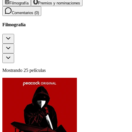
Filmografía
Premios y nominaciones
Comentarios (
0
)
Filmografía
Mostrando 25 películas