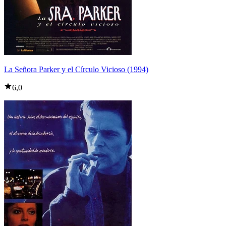
La Señora Parker y el Círculo Vicioso (1994)
6,0