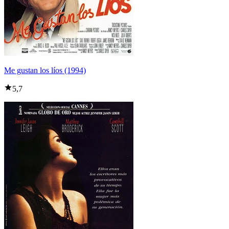
Me gustan los líos (1994)
5,7