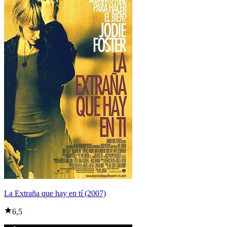
La Extraña que hay en tí (2007)
6,5