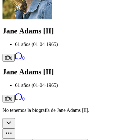
Jane Adams [II]
61 años (01-04-1965)
0
0
Jane Adams [II]
61 años (01-04-1965)
0
0
No tenemos la biografía de Jane Adams [II].