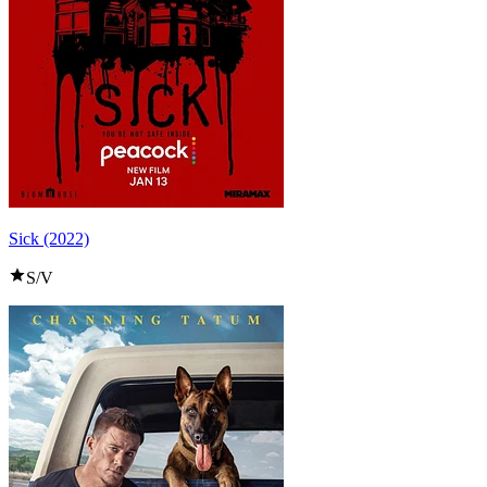
Sick (2022)
S/V