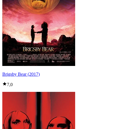
Brigsby Bear (2017)
7,0