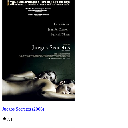
Juegos Secretos (2006)
7,1