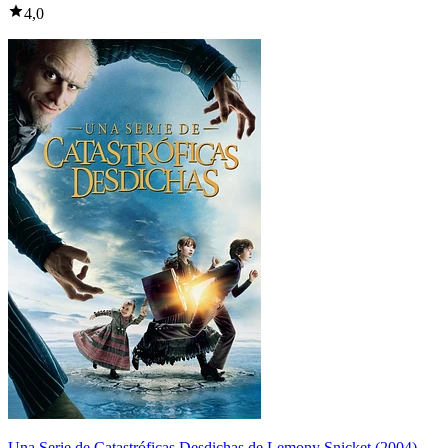
4,0
Una Serie de Catastróficas Desdichas de Lemony Snicket (2004)