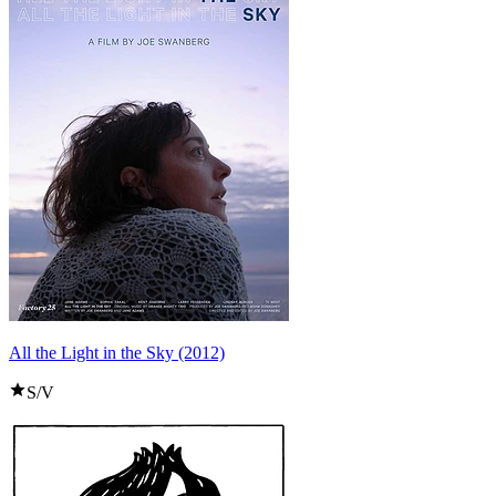
All the Light in the Sky (2012)
S/V