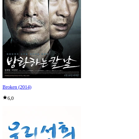
Broken (2014)
6,0