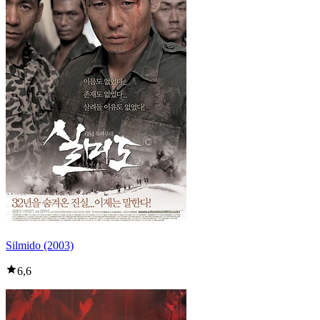
Silmido (2003)
6,6