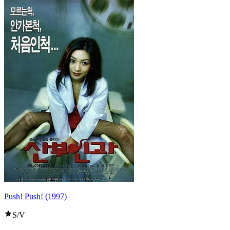
Push! Push! (1997)
S/V