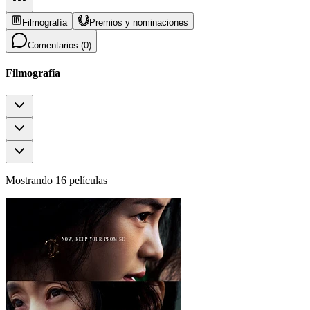
Filmografía
Premios y nominaciones
Comentarios (
0
)
Filmografía
Mostrando 16 películas