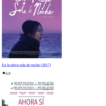
En la playa sola de noche (2017)
6,9