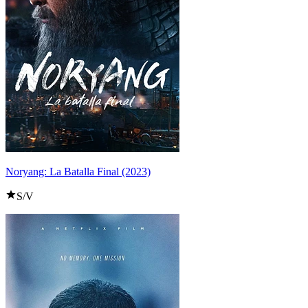
Noryang: La Batalla Final (2023)
S/V