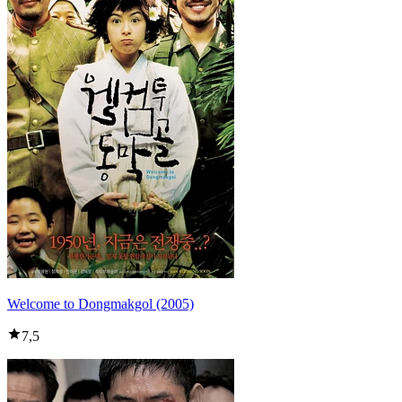
Welcome to Dongmakgol (2005)
7,5