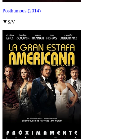
Posthumous (2014)
S/V