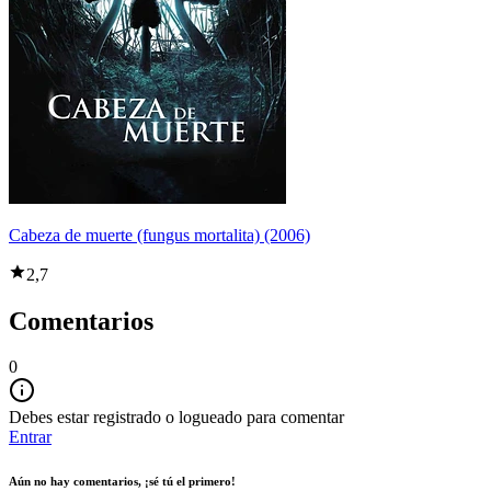
Cabeza de muerte (fungus mortalita) (2006)
2,7
Comentarios
0
Debes estar registrado o logueado para comentar
Entrar
Aún no hay comentarios, ¡sé tú el primero!