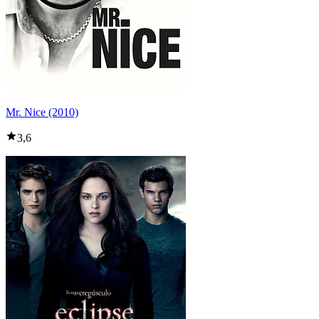
Mr. Nice (2010)
3,6