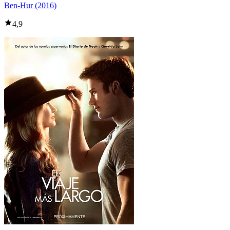
Ben-Hur (2016)
4,9