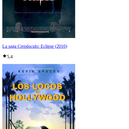
La saga Crepúsculo: Eclipse (2010)
5,4