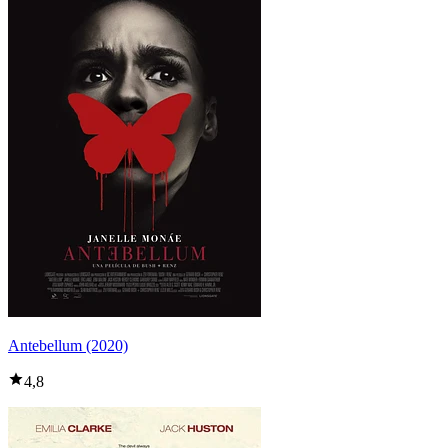
Antebellum (2020)
4,8