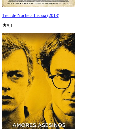
Tren de Noche a Lisboa (2013)
5,1