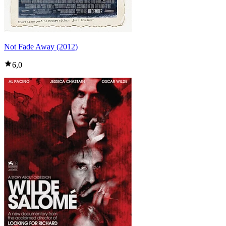
Not Fade Away (2012)
6,0