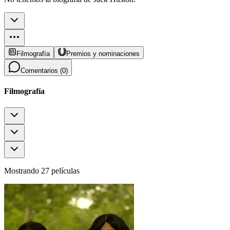
Filmografía
Premios y nominaciones
Comentarios (
0
)
Filmografía
Mostrando 27 películas