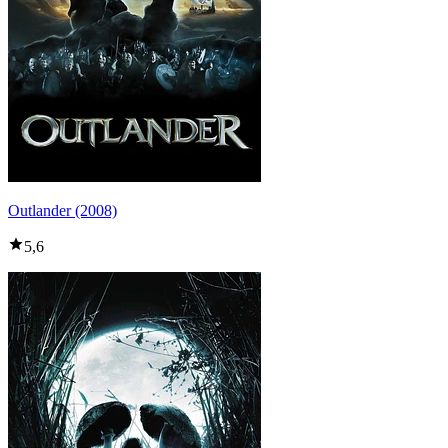
Outlander (2008)
5,6