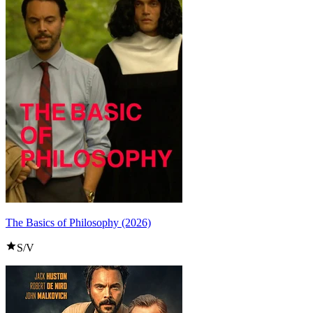
The Basics of Philosophy (2026)
S/V