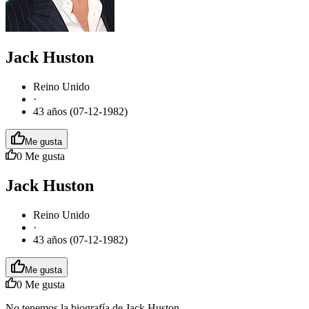
Jack Huston
Reino Unido
·
43 años (07-12-1982)
Me gusta
0
Me gusta
Jack Huston
Reino Unido
·
43 años (07-12-1982)
Me gusta
0
Me gusta
No tenemos la biografía de Jack Huston.