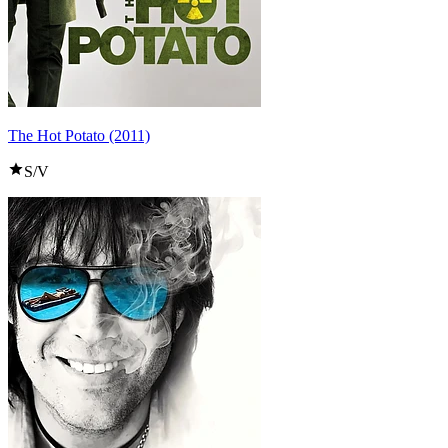
The Hot Potato (2011)
S/V