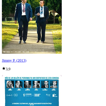
Jimmy P. (2013)
3,9