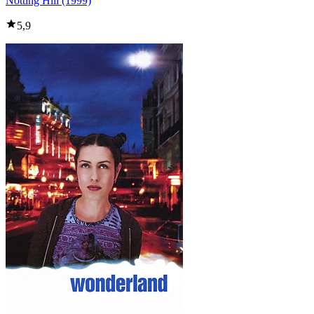
Notting Hill (1999)
5,9