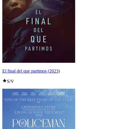
El final del que partimos (2023)
S/V