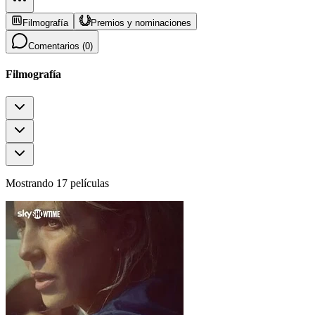
Filmografía
Premios y nominaciones
Comentarios (
0
)
Filmografía
Mostrando 17 películas