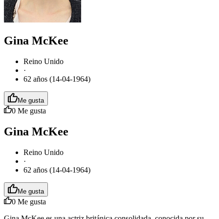
Gina McKee
Reino Unido
·
62 años (14-04-1964)
Me gusta
0
Me gusta
Gina McKee
Reino Unido
·
62 años (14-04-1964)
Me gusta
0
Me gusta
Gina McKee es una actriz británica consolidada, conocida por su