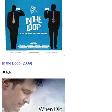
In the Loop (2009)
6,6