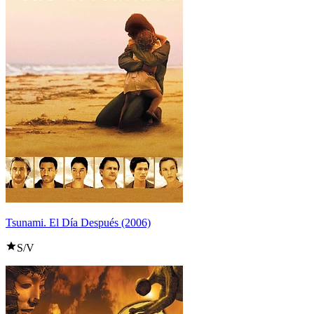
Tsunami. El Día Después (2006)
S/V