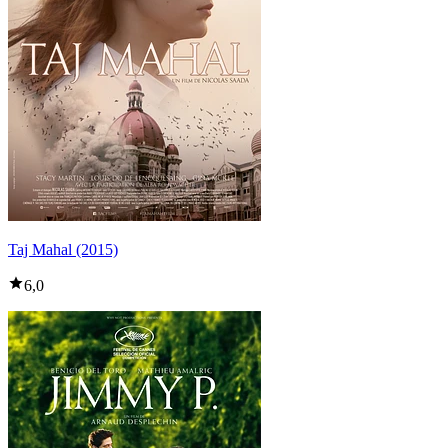
Taj Mahal (2015)
6,0