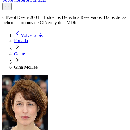
Sobre nosotros
Contacto
CINeol Desde 2003 - Todos los Derechos Reservados. Datos de las
películas propios de CINeol y de TMDb
Volver atrás
Portada
Gente
Gina McKee