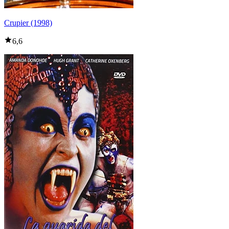
Crupier (1998)
6,6