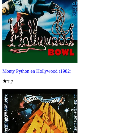
Monty Python en Hollywood (1982)
7,7