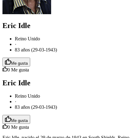
Eric Idle
Reino Unido
·
83 años (29-03-1943)
Me gusta
0
Me gusta
Eric Idle
Reino Unido
·
83 años (29-03-1943)
Me gusta
0
Me gusta
Eric Idle, nacido el 29 de marzo de 1943 en South Shields, Reino