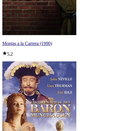
Monjas a la Carrera (1990)
5,2