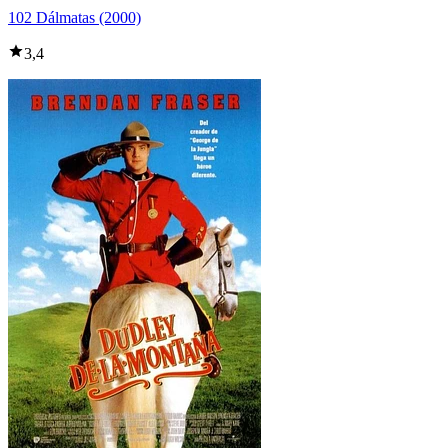
102 Dálmatas (2000)
3,4