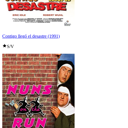
Contigo llegó el desastre (1991)
S/V