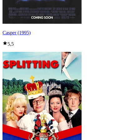
Casper (1995)
5,5