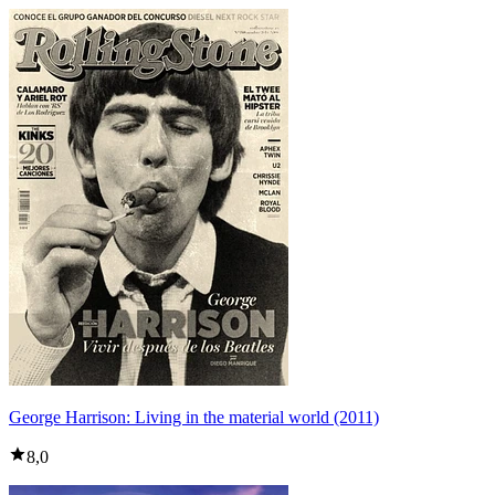
George Harrison: Living in the material world (2011)
8,0