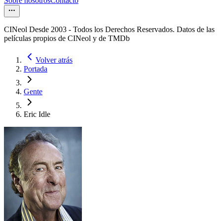
Sobre nosotros
Contacto
CINeol Desde 2003 - Todos los Derechos Reservados. Datos de las
películas propios de CINeol y de TMDb
Volver atrás
Portada
Gente
Eric Idle