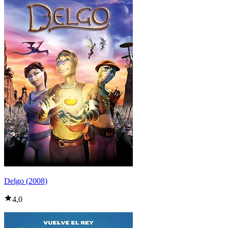
Delgo (2008)
4,0