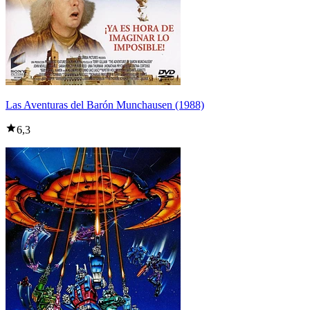
Las Aventuras del Barón Munchausen (1988)
6,3