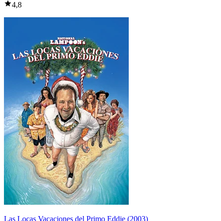
4,8
Las Locas Vacaciones del Primo Eddie (2003)