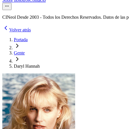
Sobre nosotros
Contacto
CINeol Desde 2003 - Todos los Derechos Reservados. Datos de las 
Volver atrás
Portada
Gente
Daryl Hannah