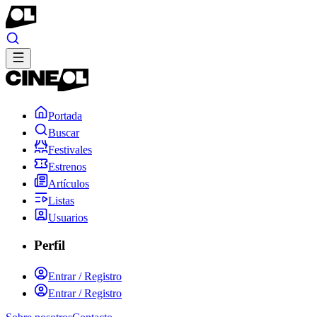
Portada
Buscar
Festivales
Estrenos
Artículos
Listas
Usuarios
Perfil
Entrar / Registro
Entrar / Registro