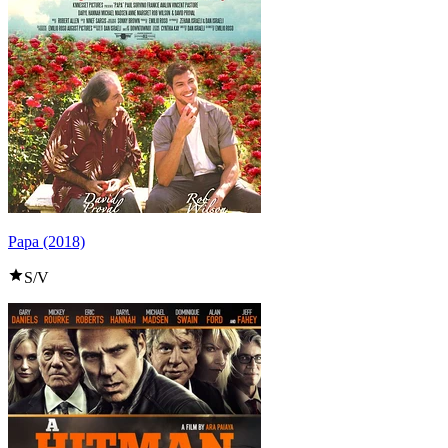
Papa (2018)
S/V