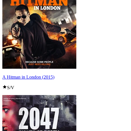
A Hitman in London (2015)
S/V