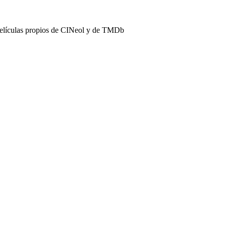
películas propios de CINeol y de TMDb