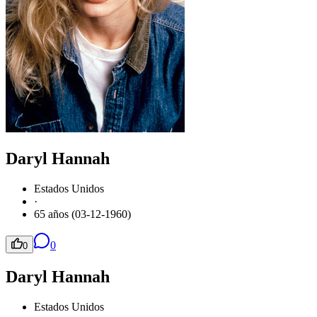
Daryl Hannah
Estados Unidos
·
65 años (03-12-1960)
0
0
Daryl Hannah
Estados Unidos