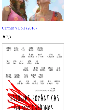
Carmen y Lola (2018)
7,3