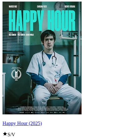
Happy Hour (2025)
S/V