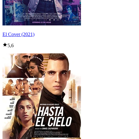
El Cover (2021)
5,6