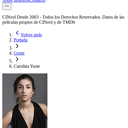
Sobre nosotros
Contacto
CINeol Desde 2003 - Todos los Derechos Reservados. Datos de las
películas propios de CINeol y de TMDb
Volver atrás
Portada
Gente
Carolina Yuste