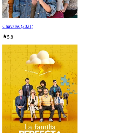
Chavalas (2021)
5,8