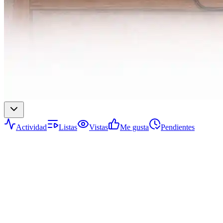
Actividad
Listas
Vistas
Me gusta
Pendientes