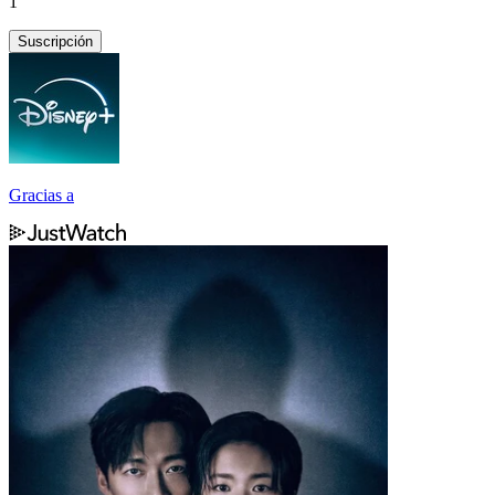
1
Suscripción
Gracias a