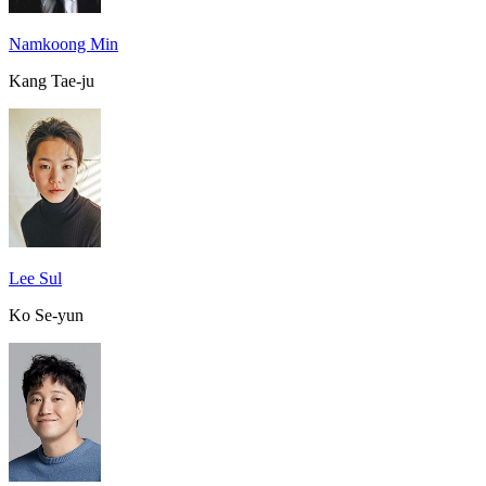
Namkoong Min
Kang Tae-ju
Lee Sul
Ko Se-yun