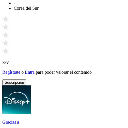
·
Corea del Sur
S/V
Regístrate
o
Entra
para poder valorar el contenido
Suscripción
Gracias a