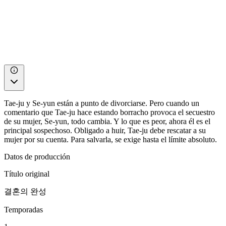
Tae-ju y Se-yun están a punto de divorciarse. Pero cuando un
comentario que Tae-ju hace estando borracho provoca el secuestro
de su mujer, Se-yun, todo cambia. Y lo que es peor, ahora él es el
principal sospechoso. Obligado a huir, Tae-ju debe rescatar a su
mujer por su cuenta. Para salvarla, se exige hasta el límite absoluto.
Datos de producción
Título original
결혼의 완성
Temporadas