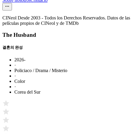
Sobre nosotros
Contacto
CINeol Desde 2003 - Todos los Derechos Reservados. Datos de las
películas propios de CINeol y de TMDb
The Husband
결혼의 완성
2026-
·
Policiaco / Drama / Misterio
·
Color
·
Corea del Sur