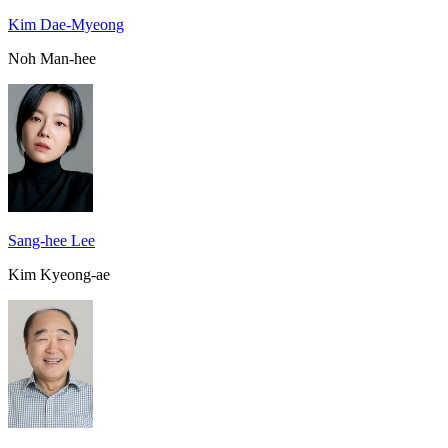
Kim Dae-Myeong
Noh Man-hee
Sang-hee Lee
Kim Kyeong-ae