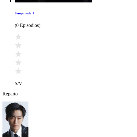
Temporada 1
(
0 Episodios
)
S/V
Reparto