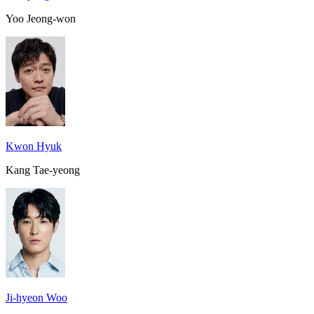
Yoo Jeong-won
Kwon Hyuk
Kang Tae-yeong
Ji-hyeon Woo