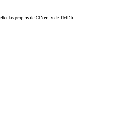
películas propios de CINeol y de TMDb