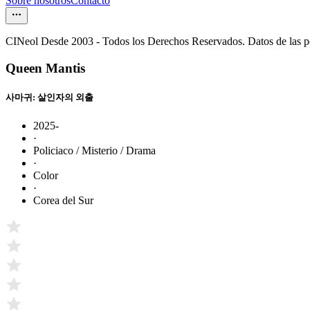
Sobre nosotros
Contacto
CINeol Desde 2003 - Todos los Derechos Reservados. Datos de las 
Queen Mantis
사마귀: 살인자의 외출
2025-
·
Policiaco / Misterio / Drama
·
Color
·
Corea del Sur