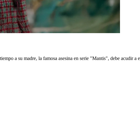
iempo a su madre, la famosa asesina en serie "Mantis", debe acudir a e