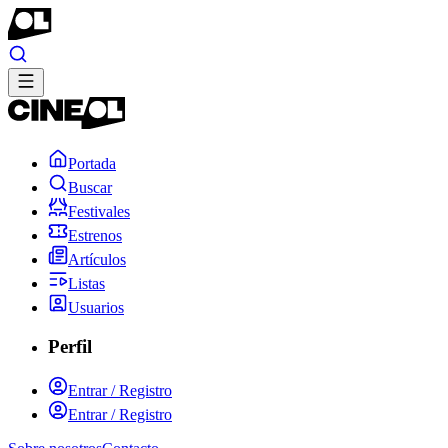
Portada
Buscar
Festivales
Estrenos
Artículos
Listas
Usuarios
Perfil
Entrar / Registro
Entrar / Registro