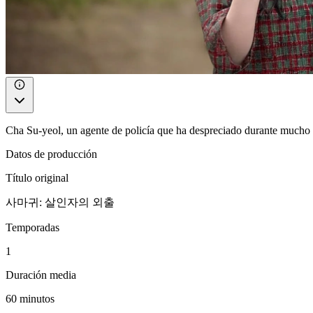
Cha Su-yeol, un agente de policía que ha despreciado durante mucho t
Datos de producción
Título original
사마귀: 살인자의 외출
Temporadas
1
Duración media
60 minutos