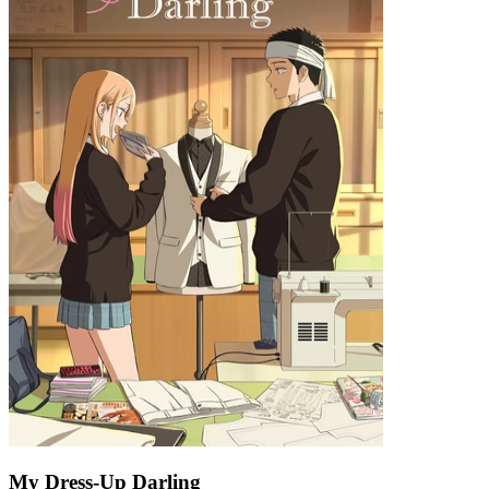
My Dress-Up Darling