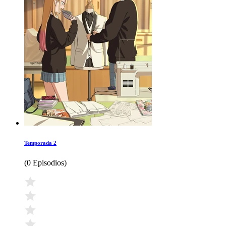
Temporada 2
(
0 Episodios
)