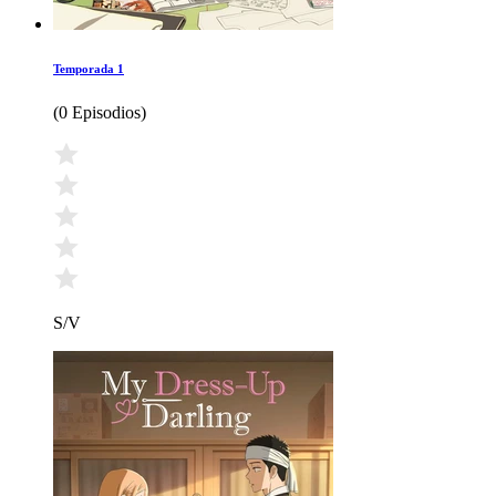
Temporada 1
(
0 Episodios
)
S/V