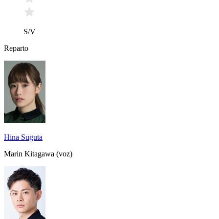
S/V
Reparto
Hina Suguta
Marin Kitagawa (voz)