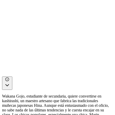
Wakana Gojo, estudiante de secundaria, quiere convertirse en
kashirashi, un maestro artesano que fabrica las tradicionales
muñecas japonesas Hina. Aunque está entusiasmado con el oficio,
no sabe nada de las últimas tendencias y le cuesta encajar en su
clase. Los chicos populares, especialmente una chica, Marin