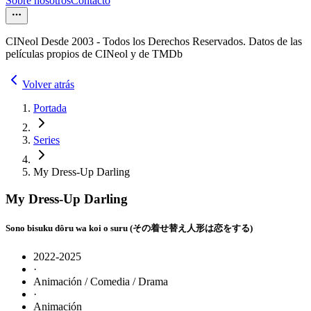
Sobre nosotros
Contacto
CINeol Desde 2003 - Todos los Derechos Reservados. Datos de las
películas propios de CINeol y de TMDb
Volver atrás
Portada
Series
My Dress-Up Darling
My Dress-Up Darling
Sono bisuku dôru wa koi o suru (その着せ替え人形は恋をする)
2022-2025
·
Animación / Comedia / Drama
·
Animación