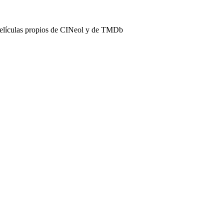
películas propios de CINeol y de TMDb