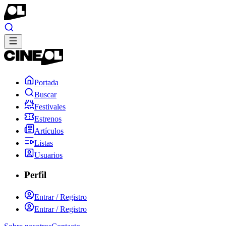
Portada
Buscar
Festivales
Estrenos
Artículos
Listas
Usuarios
Perfil
Entrar / Registro
Entrar / Registro