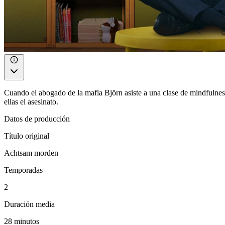
Cuando el abogado de la mafia Björn asiste a una clase de mindfulness 
ellas el asesinato.
Datos de producción
Título original
Achtsam morden
Temporadas
2
Duración media
28 minutos