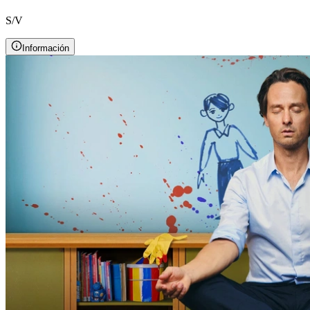
S/V
Información