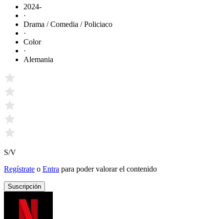
2024-
·
Drama / Comedia / Policiaco
·
Color
·
Alemania
S/V
Regístrate
o
Entra
para poder valorar el contenido
Suscripción