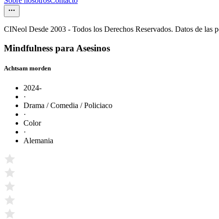
Sobre nosotros
Contacto
CINeol Desde 2003 - Todos los Derechos Reservados. Datos de las 
Mindfulness para Asesinos
Achtsam morden
2024-
·
Drama / Comedia / Policiaco
·
Color
·
Alemania