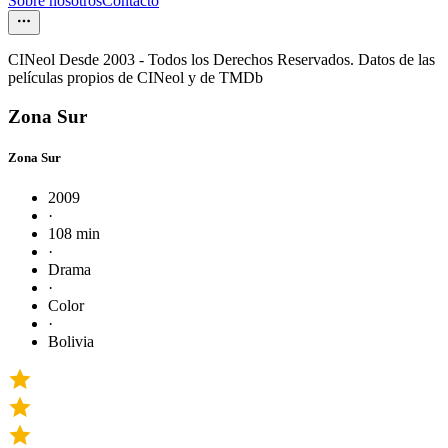
Sobre nosotros
Contacto
CINeol Desde 2003 - Todos los Derechos Reservados. Datos de las
películas propios de CINeol y de TMDb
Zona Sur
Zona Sur
2009
·
108 min
·
Drama
·
Color
·
Bolivia