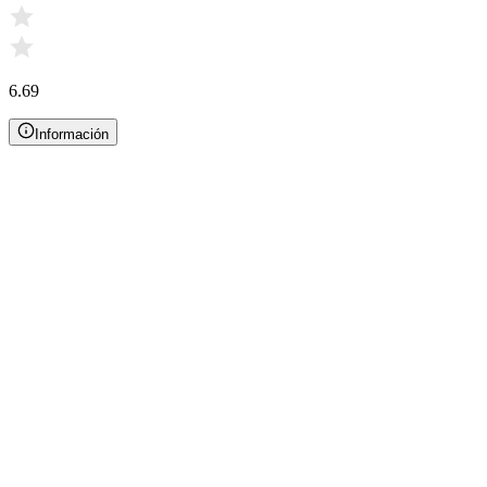
6.69
Información