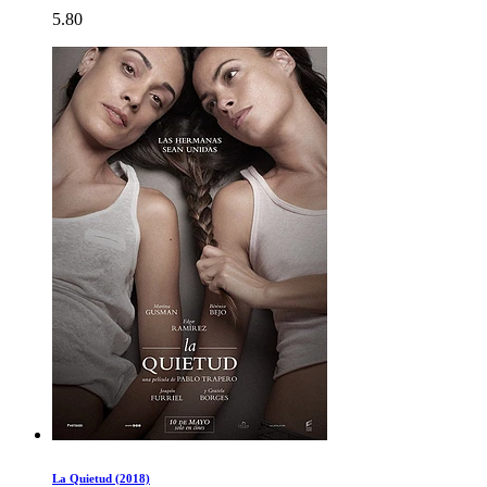
5.80
La Quietud (2018)