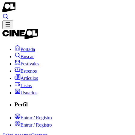
Portada
Buscar
Festivales
Estrenos
Artículos
Listas
Usuarios
Perfil
Entrar / Registro
Entrar / Registro