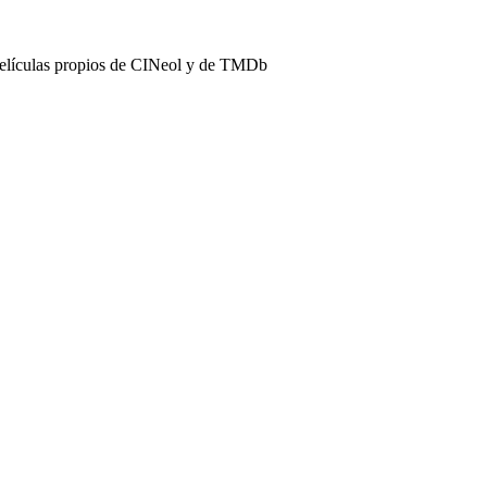
películas propios de CINeol y de TMDb