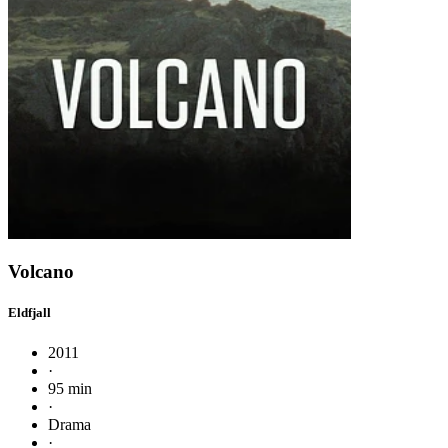
Volcano
Eldfjall
2011
·
95 min
·
Drama
·