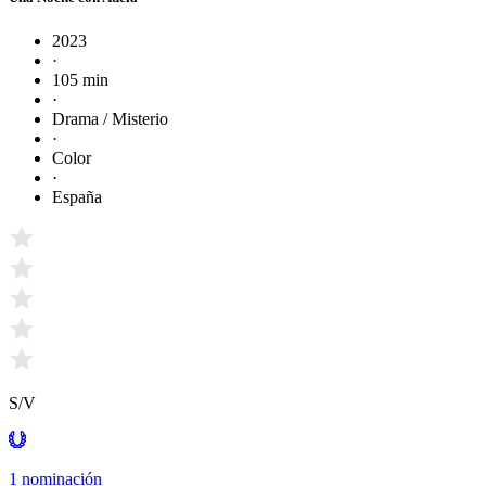
2023
·
105 min
·
Drama / Misterio
·
Color
·
España
S/V
1 nominación