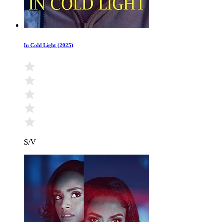
In Cold Light (2025)
S/V