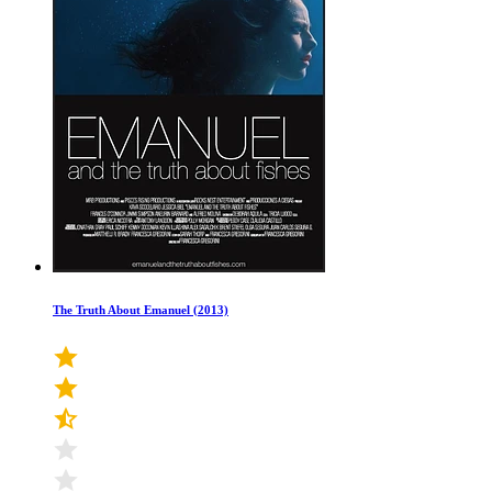
The Truth About Emanuel (2013)