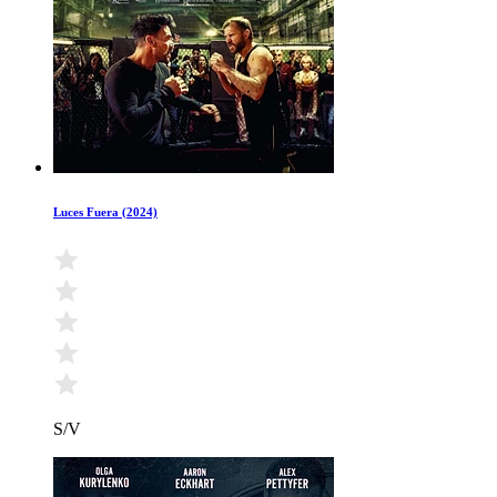
Luces Fuera (2024)
S/V