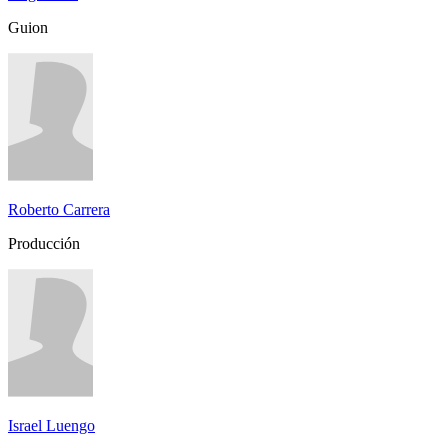
Guion
Roberto Carrera
Producción
Israel Luengo