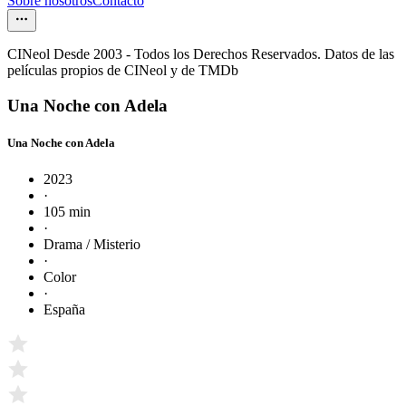
Sobre nosotros
Contacto
CINeol Desde 2003 - Todos los Derechos Reservados. Datos de las
películas propios de CINeol y de TMDb
Una Noche con Adela
Una Noche con Adela
2023
·
105 min
·
Drama / Misterio
·
Color
·
España