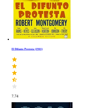
El Difunto Protesta (1941)
7.74