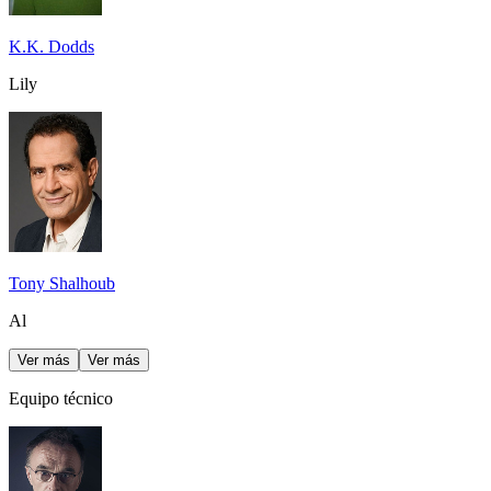
K.K. Dodds
Lily
Tony Shalhoub
Al
Ver más
Ver más
Equipo técnico