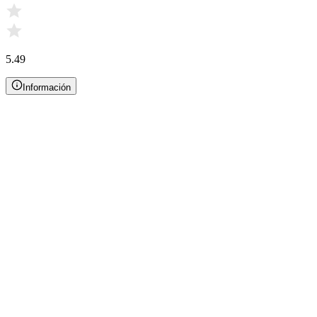
5.49
Información