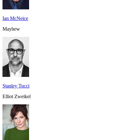
Ian McNeice
Mayhew
Stanley Tucci
Elliot Zweikel