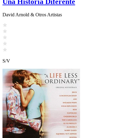
Una Historia Diferente
David Arnold & Otros Artistas
S/V