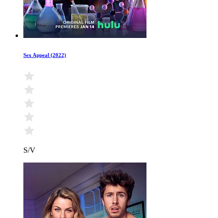
Sex Appeal (2022)
S/V