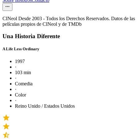
Sobre nosotros
Contacto
CINeol Desde 2003 - Todos los Derechos Reservados. Datos de las
películas propios de CINeol y de TMDb
Una Historia Diferente
A Life Less Ordinary
1997
·
103 min
·
Comedia
·
Color
·
Reino Unido / Estados Unidos