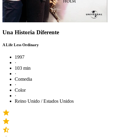
Una Historia Diferente
A Life Less Ordinary
1997
·
103 min
·
Comedia
·
Color
·
Reino Unido / Estados Unidos