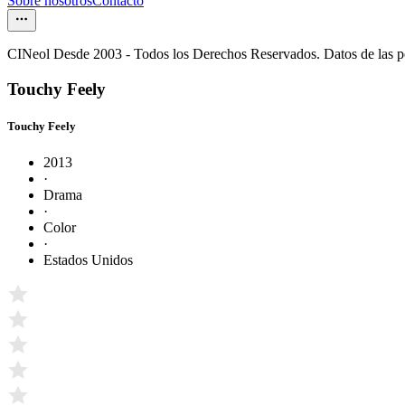
Sobre nosotros
Contacto
CINeol Desde 2003 - Todos los Derechos Reservados. Datos de las 
Touchy Feely
Touchy Feely
2013
·
Drama
·
Color
·
Estados Unidos