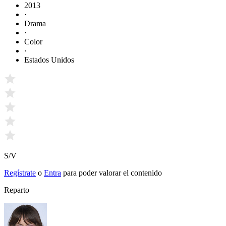
2013
·
Drama
·
Color
·
Estados Unidos
S/V
Regístrate
o
Entra
para poder valorar el contenido
Reparto