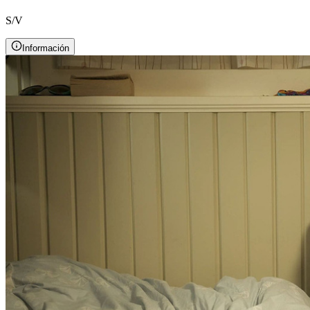
S/V
Información