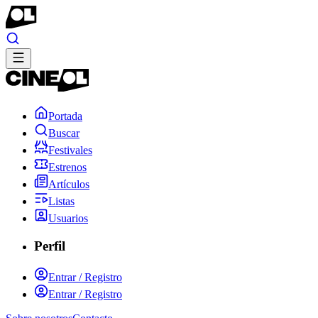
Portada
Buscar
Festivales
Estrenos
Artículos
Listas
Usuarios
Perfil
Entrar / Registro
Entrar / Registro