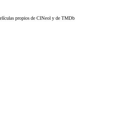
películas propios de CINeol y de TMDb