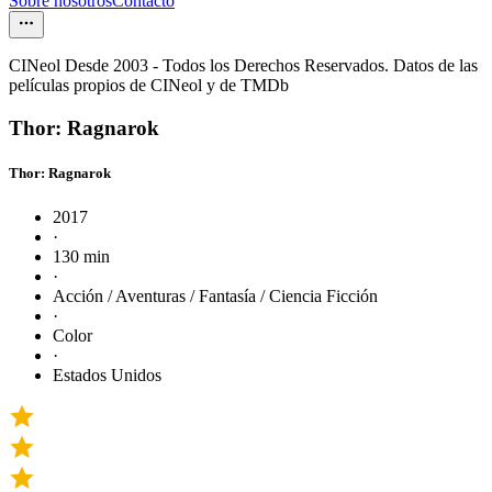
Sobre nosotros
Contacto
CINeol Desde 2003 - Todos los Derechos Reservados. Datos de las
películas propios de CINeol y de TMDb
Thor: Ragnarok
Thor: Ragnarok
2017
·
130 min
·
Acción / Aventuras / Fantasía / Ciencia Ficción
·
Color
·
Estados Unidos