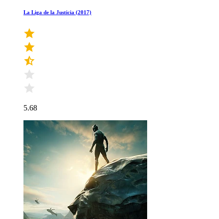
La Liga de la Justicia (2017)
5.68