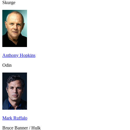
Skurge
Anthony Hopkins
Odin
Mark Ruffalo
Bruce Banner / Hulk