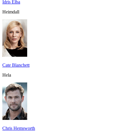
Idris Elba
Heimdall
Cate Blanchett
Hela
Chris Hemsworth