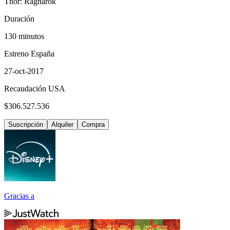
Thor: Ragnarok
Duración
130 minutos
Estreno España
27-oct-2017
Recaudación USA
$306.527.536
Suscripción
Alquiler
Compra
Gracias a