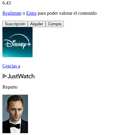
6.43
Regístrate
o
Entra
para poder valorar el contenido
Suscripción
Alquiler
Compra
Gracias a
Reparto