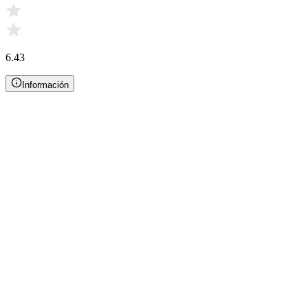
6.43
Información