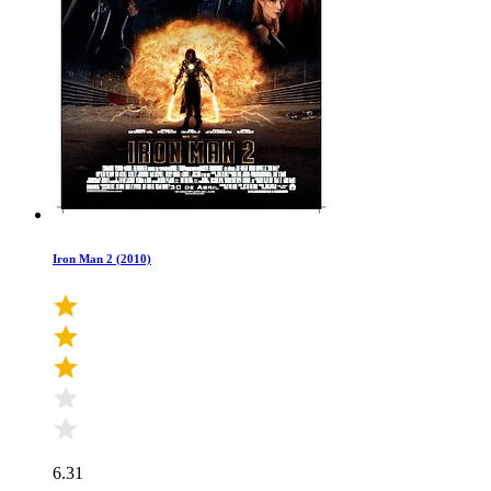
Iron Man 2 (2010)
6.31