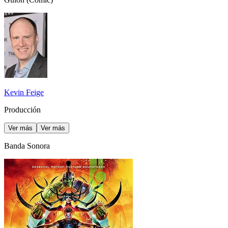
Kevin Feige
Producción
Ver más
Ver más
Banda Sonora