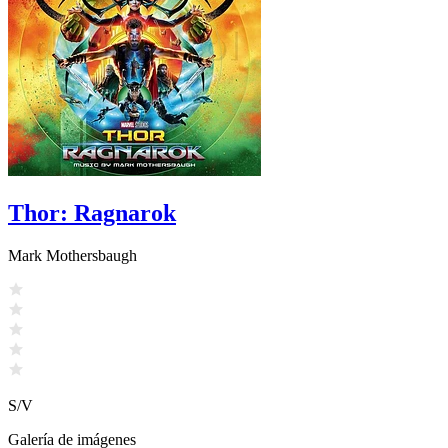
Thor: Ragnarok
Mark Mothersbaugh
S/V
Galería de imágenes