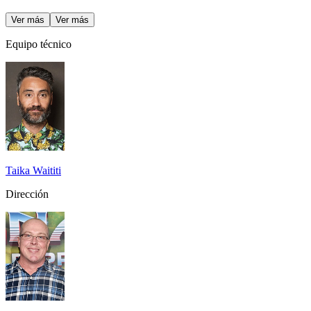
Ver más
Ver más
Equipo técnico
Taika Waititi
Dirección