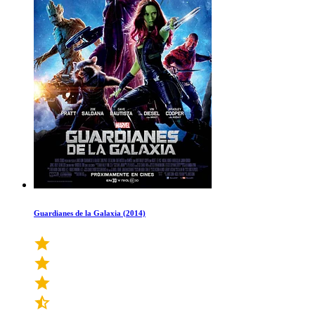
Guardianes de la Galaxia (2014)