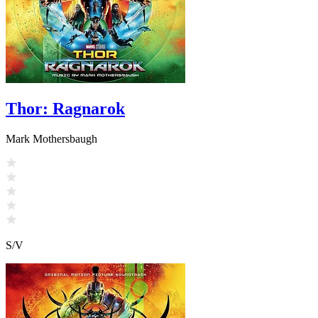
Thor: Ragnarok
Mark Mothersbaugh
S/V