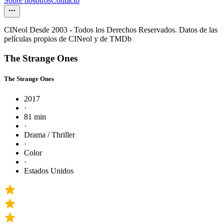
Sobre nosotros
Contacto
CINeol Desde 2003 - Todos los Derechos Reservados. Datos de las
películas propios de CINeol y de TMDb
The Strange Ones
The Strange Ones
2017
·
81 min
·
Drama / Thriller
·
Color
·
Estados Unidos