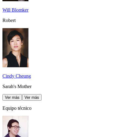
Will Blomker
Robert
Cindy Cheung
Sarah's Mother
Ver más
Ver más
Equipo técnico