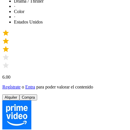
Drama / Thriller
·
Color
·
Estados Unidos
6.00
Regístrate
o
Entra
para poder valorar el contenido
Alquiler
Compra