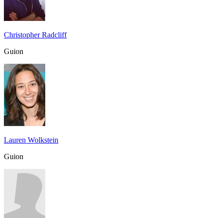
Christopher Radcliff
Guion
Lauren Wolkstein
Guion