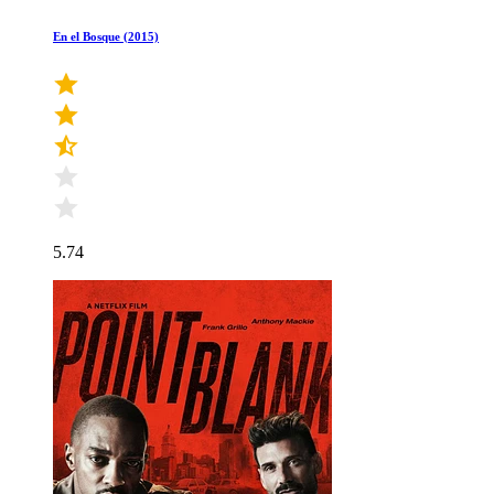
En el Bosque (2015)
5.74