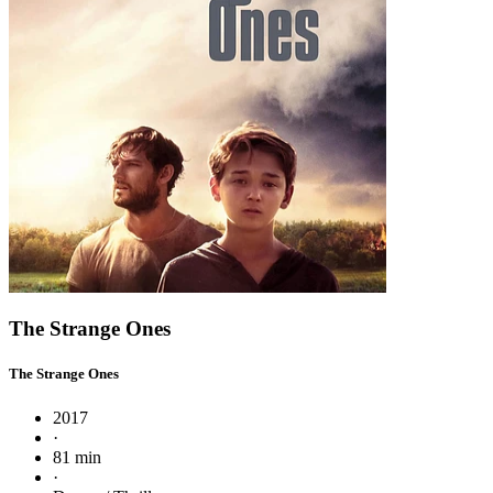
The Strange Ones
The Strange Ones
2017
·
81 min
·