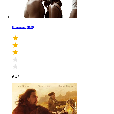
Hermanos (2009)
6.43