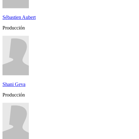
Sébastien Aubert
Producción
Shani Geva
Producción