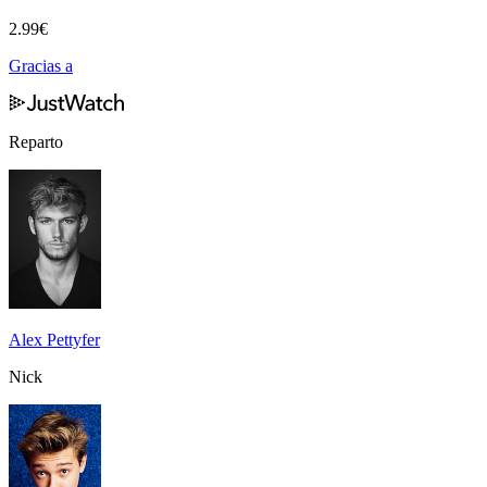
2.99
€
Gracias a
Reparto
Alex Pettyfer
Nick