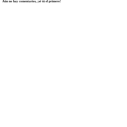
Aún no hay comentarios, ¡sé tú el primero!