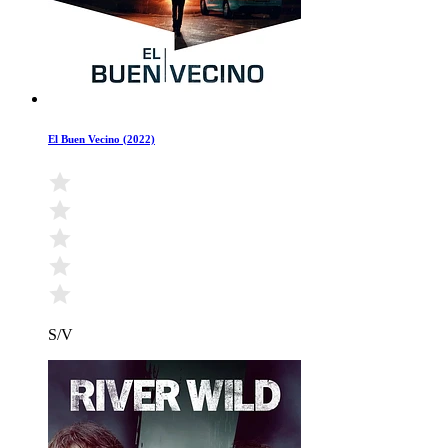
El Buen Vecino (2022)
S/V