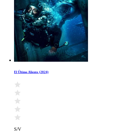
El Último Aliento (2024)
S/V