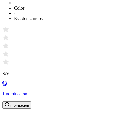
·
Color
·
Estados Unidos
S/V
1 nominación
Información