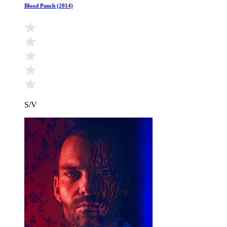
Blood Punch (2014)
S/V