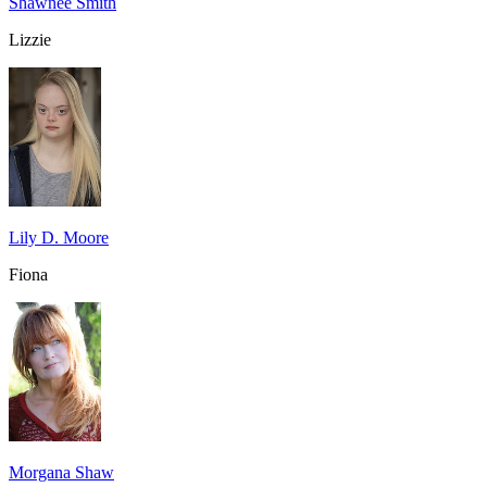
Shawnee Smith
Lizzie
Lily D. Moore
Fiona
Morgana Shaw