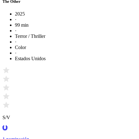
The Other
2025
·
99 min
·
Terror / Thriller
·
Color
·
Estados Unidos
S/V