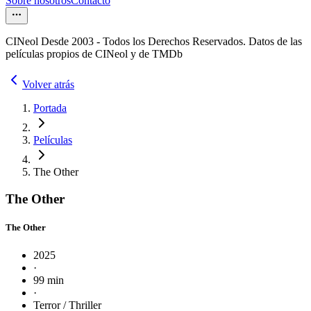
Sobre nosotros
Contacto
CINeol Desde 2003 - Todos los Derechos Reservados. Datos de las
películas propios de CINeol y de TMDb
Volver atrás
Portada
Películas
The Other
The Other
The Other
2025
·
99 min
·
Terror / Thriller