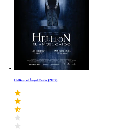
Hellion, el Ángel Caído (2007)