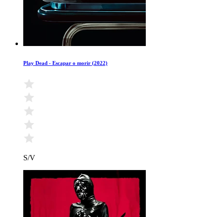
Play Dead - Escapar o morir (2022)
S/V