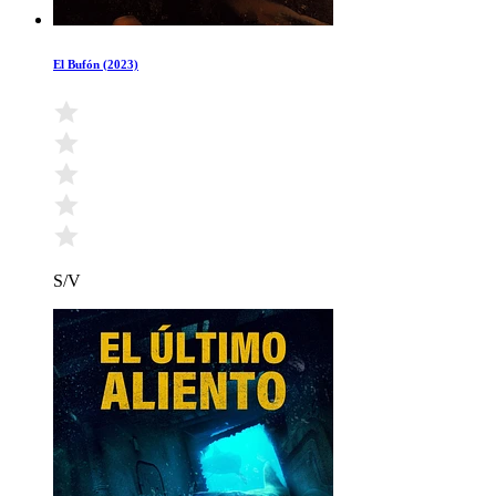
El Bufón (2023)
S/V