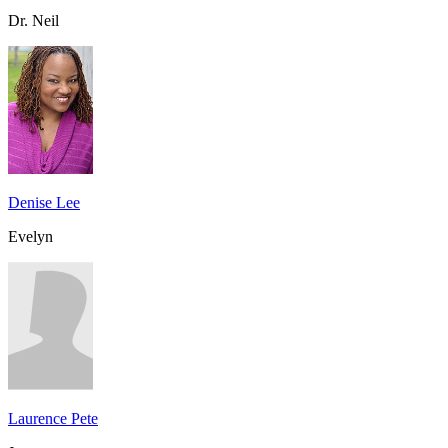
Dr. Neil
Denise Lee
Evelyn
Laurence Pete