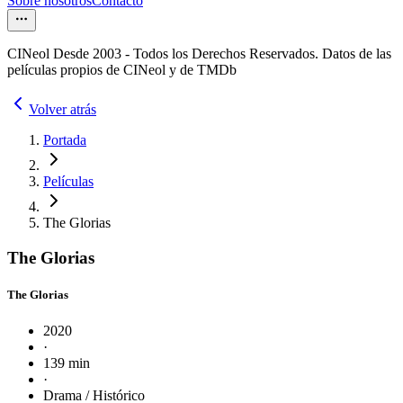
Sobre nosotros
Contacto
CINeol Desde 2003 - Todos los Derechos Reservados. Datos de las
películas propios de CINeol y de TMDb
Volver atrás
Portada
Películas
The Glorias
The Glorias
The Glorias
2020
·
139 min
·
Drama / Histórico