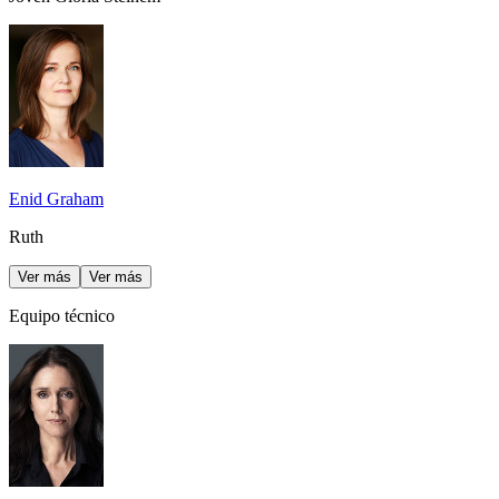
Enid Graham
Ruth
Ver más
Ver más
Equipo técnico