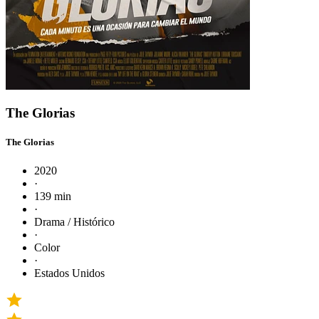
The Glorias
The Glorias
2020
·
139 min
·
Drama / Histórico
·
Color
·
Estados Unidos