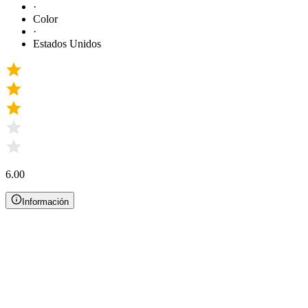
·
Color
·
Estados Unidos
6.00
Información