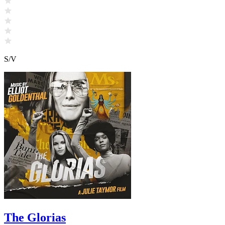
S/V
The Glorias