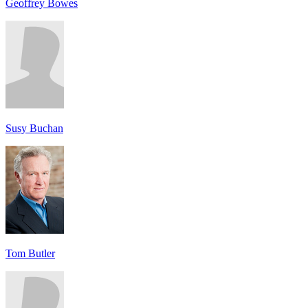
Geoffrey Bowes
Susy Buchan
Tom Butler