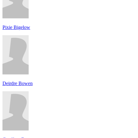
Pixie Bigelow
Deirdre Bowen