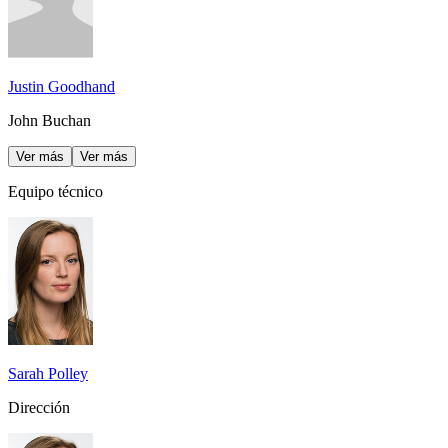
Justin Goodhand
John Buchan
Ver más
Ver más
Equipo técnico
Sarah Polley
Dirección