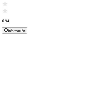
6.94
Información