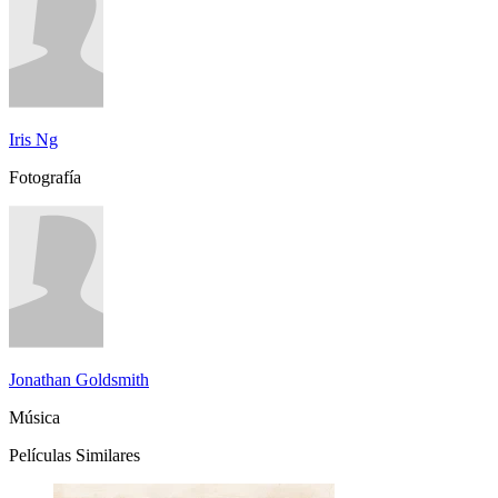
Iris Ng
Fotografía
Jonathan Goldsmith
Música
Películas Similares