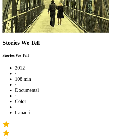
Stories We Tell
Stories We Tell
2012
·
108 min
·
Documental
·
Color
·
Canadá