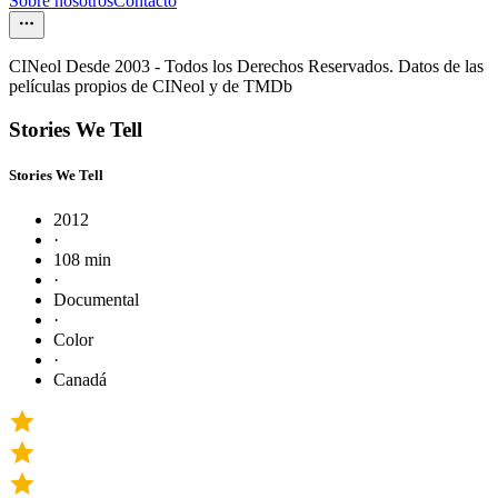
Sobre nosotros
Contacto
CINeol Desde 2003 - Todos los Derechos Reservados. Datos de las
películas propios de CINeol y de TMDb
Stories We Tell
Stories We Tell
2012
·
108 min
·
Documental
·
Color
·
Canadá