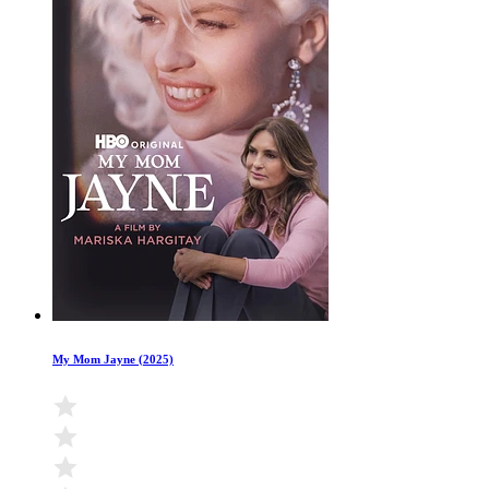
My Mom Jayne (2025)