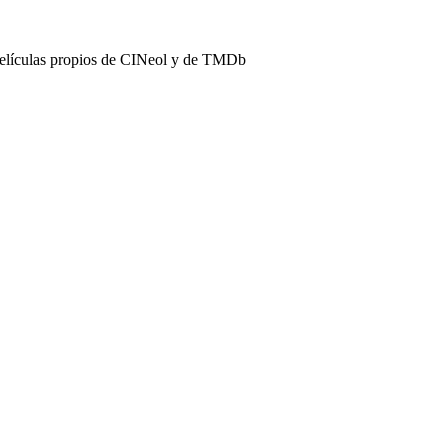
películas propios de CINeol y de TMDb