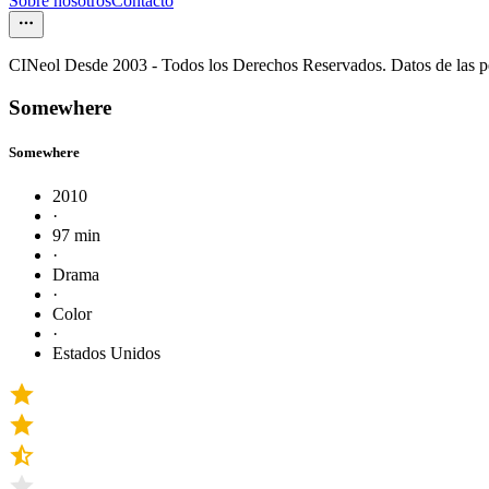
Sobre nosotros
Contacto
CINeol Desde 2003 - Todos los Derechos Reservados. Datos de las 
Somewhere
Somewhere
2010
·
97 min
·
Drama
·
Color
·
Estados Unidos