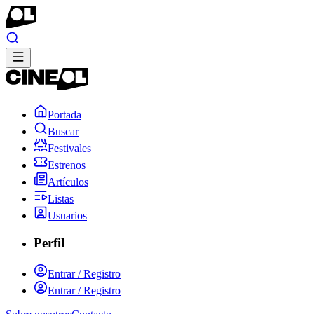
Portada
Buscar
Festivales
Estrenos
Artículos
Listas
Usuarios
Perfil
Entrar / Registro
Entrar / Registro