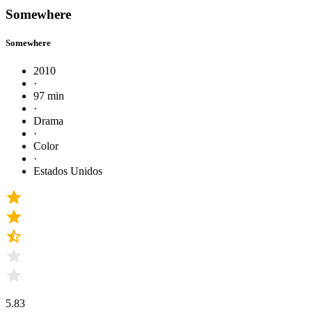
Somewhere
Somewhere
2010
·
97 min
·
Drama
·
Color
·
Estados Unidos
5.83