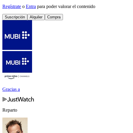
Regístrate
o
Entra
para poder valorar el contenido
Suscripción
Alquiler
Compra
Gracias a
Reparto