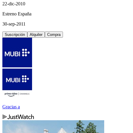
22-dic-2010
Estreno España
30-sep-2011
Suscripción
Alquiler
Compra
Gracias a