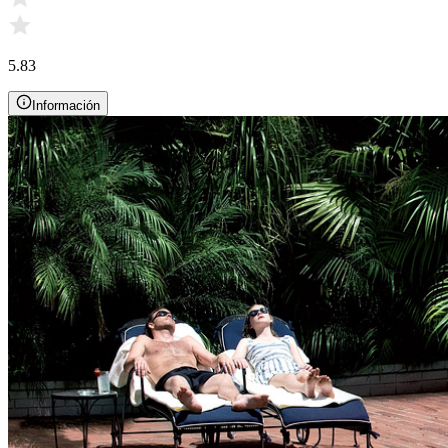
5.83
Información