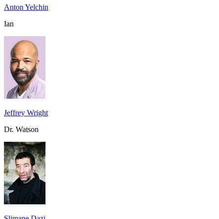
Anton Yelchin
Ian
Jeffrey Wright
Dr. Watson
Slimane Dazi