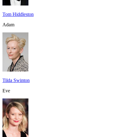
Tom Hiddleston
Adam
Tilda Swinton
Eve