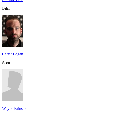
Bilal
Carter Logan
Scott
Wayne Brinston