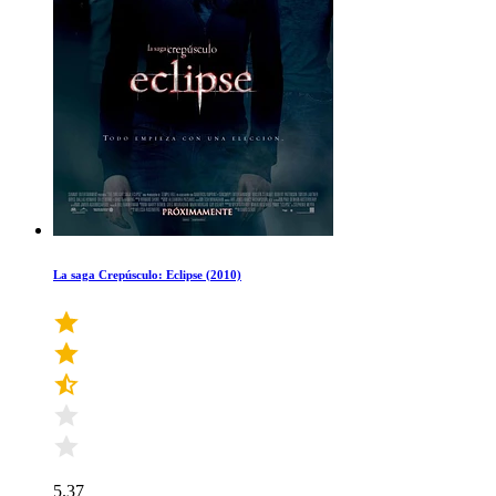
La saga Crepúsculo: Eclipse (2010)
5.37