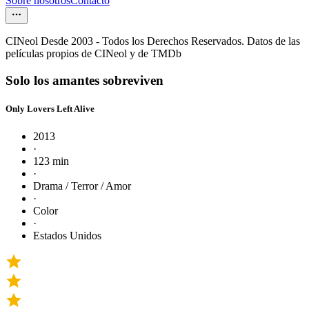
Sobre nosotros
Contacto
CINeol Desde 2003 - Todos los Derechos Reservados. Datos de las
películas propios de CINeol y de TMDb
Solo los amantes sobreviven
Only Lovers Left Alive
2013
·
123 min
·
Drama / Terror / Amor
·
Color
·
Estados Unidos