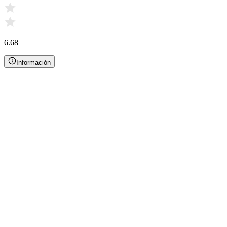
6.68
Información