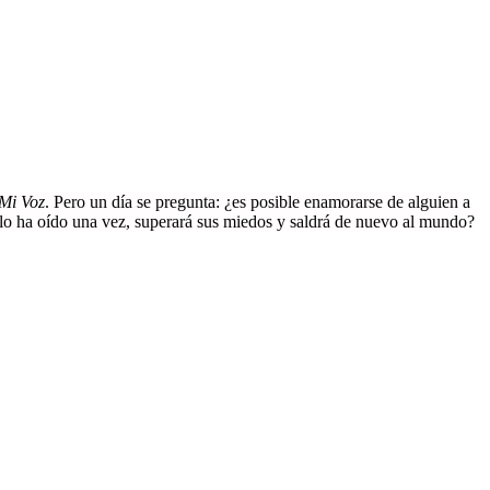
Mi Voz
. Pero un día se pregunta: ¿es posible enamorarse de alguien a
ólo ha oído una vez, superará sus miedos y saldrá de nuevo al mundo?