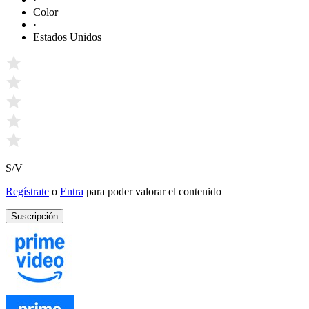
Color
·
Estados Unidos
S/V
Regístrate
o
Entra
para poder valorar el contenido
Suscripción