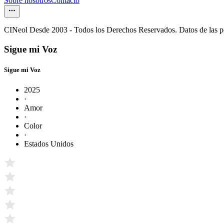
Sobre nosotros
Contacto
CINeol Desde 2003 - Todos los Derechos Reservados. Datos de las 
Sigue mi Voz
Sigue mi Voz
2025
·
Amor
·
Color
·
Estados Unidos