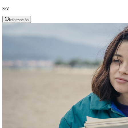
S/V
Información