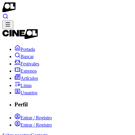
Portada
Buscar
Festivales
Estrenos
Artículos
Listas
Usuarios
Perfil
Entrar / Registro
Entrar / Registro