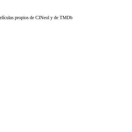
películas propios de CINeol y de TMDb