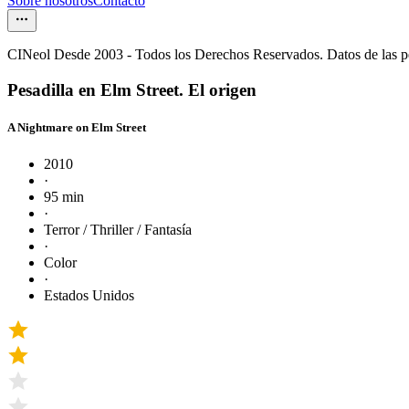
Sobre nosotros
Contacto
CINeol Desde 2003 - Todos los Derechos Reservados. Datos de las 
Pesadilla en Elm Street. El origen
A Nightmare on Elm Street
2010
·
95 min
·
Terror / Thriller / Fantasía
·
Color
·
Estados Unidos