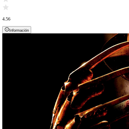
4.56
Información