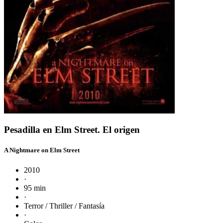
Pesadilla en Elm Street. El origen
A Nightmare on Elm Street
2010
·
95 min
·
Terror / Thriller / Fantasía
·