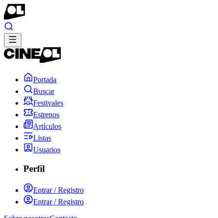
Portada
Buscar
Festivales
Estrenos
Artículos
Listas
Usuarios
Perfil
Entrar / Registro
Entrar / Registro