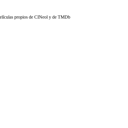
películas propios de CINeol y de TMDb