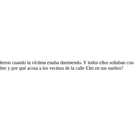
dieron cuando la víctima estaba durmiendo. Y todos ellos soñaban con
e y por qué acosa a los vecinos de la calle Elm en sus sueños?