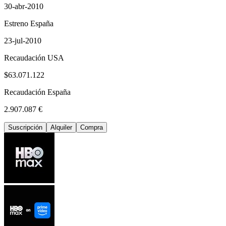
30-abr-2010
Estreno España
23-jul-2010
Recaudación USA
$63.071.122
Recaudación España
2.907.087 €
Suscripción
Alquiler
Compra