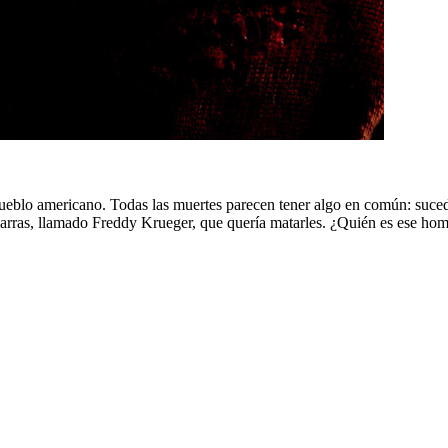
pueblo americano. Todas las muertes parecen tener algo en común: suce
ras, llamado Freddy Krueger, que quería matarles. ¿Quién es ese hombr