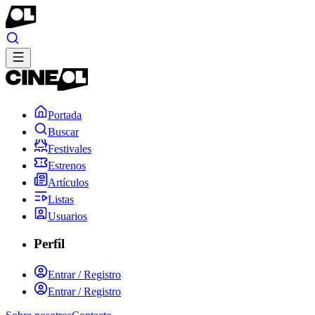
Portada
Buscar
Festivales
Estrenos
Artículos
Listas
Usuarios
Perfil
Entrar / Registro
Entrar / Registro