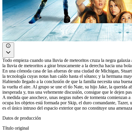
Todo empieza cuando una lluvia de meteoritos cruza la negra galaxia a 
la lluvia de meteoritos a girar bruscamente a la derecha hacia una bola a
En una cómoda casa de las afueras de una ciudad de Michigan, Stuart
la tecnología cuyas notas han caído hasta el sótano; y la hermana ma
Habiendo llegado a la conclusión de que la familia necesita una buena 
la vuelta el aire. Al grupo se une el tío Nate, su hijo Jake, la queri
inesperada y, tras una vehemente discusión, consigue que le dejen pasa
A medida que anochece, unas negras nubes de tormenta comienzan a arrem
ocupa los objetos está formada por Skip, el duro comandante, Tazer, u
es el único intruso del espacio exterior que no constituye una amenaza
Datos de producción
Título original