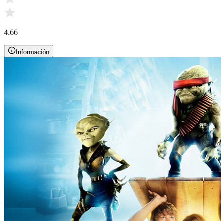
4.66
Información