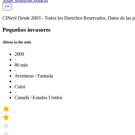
Sobre nosotros
Contacto
CINeol Desde 2003 - Todos los Derechos Reservados. Datos de las 
Pequeños invasores
Aliens in the attic
2009
·
86 min
·
Aventuras / Fantasía
·
Color
·
Canadá / Estados Unidos