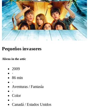
Pequeños invasores
Aliens in the attic
2009
·
86 min
·
Aventuras / Fantasía
·
Color
·
Canadá / Estados Unidos