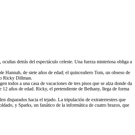
 ocultas detrás del espectáculo celeste. Una fuerza misteriosa obliga a
ble Hannah, de siete años de edad; el quinceañero Tom, un obseso de
io Ricky Dillman.
rigen todos a una casa de vacaciones de tres pisos que se alza donde da
 de 12 años de edad. Ricky, el pretendiente de Bethany, llega de forma
n disparados hacia el tejado. La tripulación de extraterrestres que
ldado, y Sparks, un fanático de la informática de cuatro brazos, que