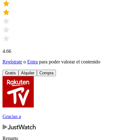
4.66
Regístrate
o
Entra
para poder valorar el contenido
Gratis
Alquiler
Compra
Gracias a
Reparto