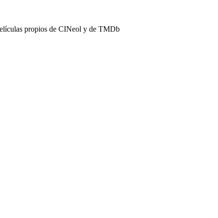
películas propios de CINeol y de TMDb