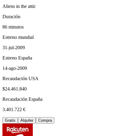
Aliens in the attic
Duración
86 minutos
Estreno mundial
31-jul-2009
Estreno España
14-ago-2009
Recaudación USA
$24.461.840
Recaudación España
3.401.722 €
Gratis
Alquiler
Compra