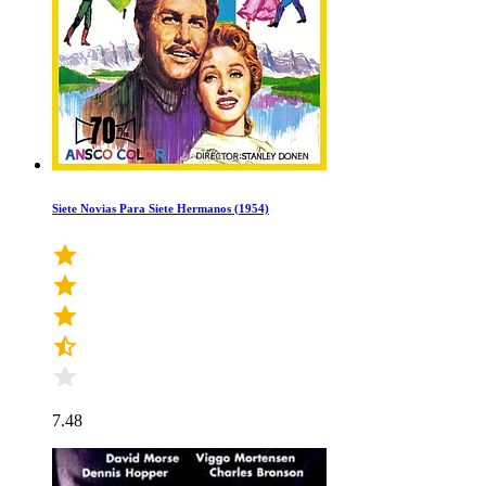
Siete Novias Para Siete Hermanos (1954)
7.48