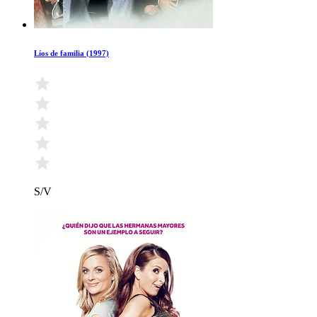
Líos de familia (1997)
S/V