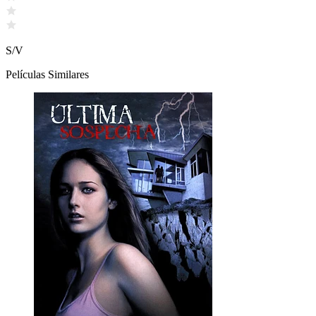
S/V
Películas Similares