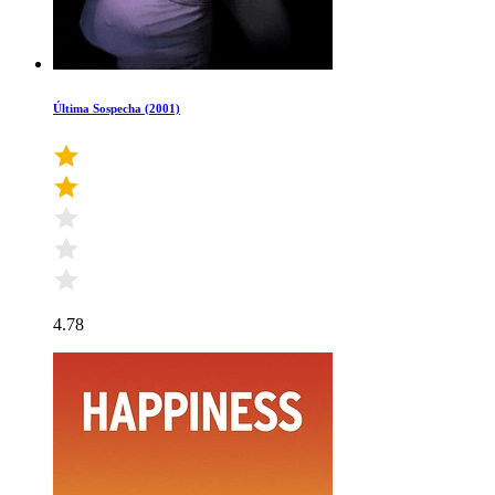
Última Sospecha (2001)
4.78