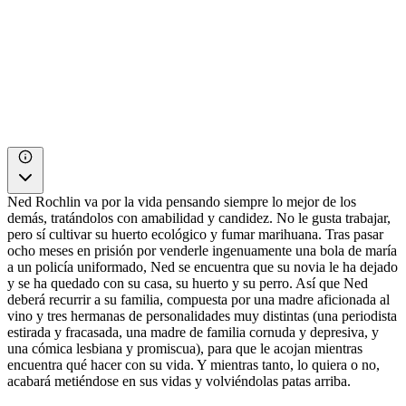
Ned Rochlin va por la vida pensando siempre lo mejor de los
demás, tratándolos con amabilidad y candidez. No le gusta trabajar,
pero sí cultivar su huerto ecológico y fumar marihuana. Tras pasar
ocho meses en prisión por venderle ingenuamente una bola de maría
a un policía uniformado, Ned se encuentra que su novia le ha dejado
y se ha quedado con su casa, su huerto y su perro. Así que Ned
deberá recurrir a su familia, compuesta por una madre aficionada al
vino y tres hermanas de personalidades muy distintas (una periodista
estirada y fracasada, una madre de familia cornuda y depresiva, y
una cómica lesbiana y promiscua), para que le acojan mientras
encuentra qué hacer con su vida. Y mientras tanto, lo quiera o no,
acabará metiéndose en sus vidas y volviéndolas patas arriba.