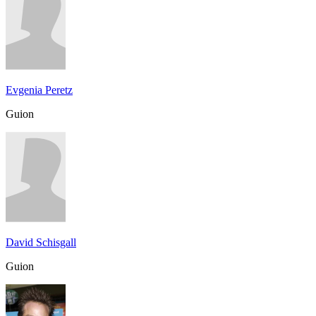
Evgenia Peretz
Guion
David Schisgall
Guion