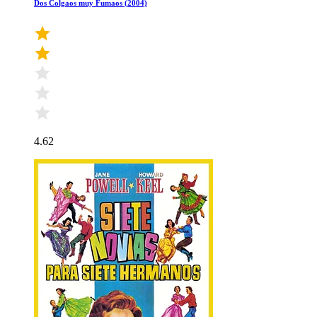
Dos Colgaos muy Fumaos (2004)
4.62