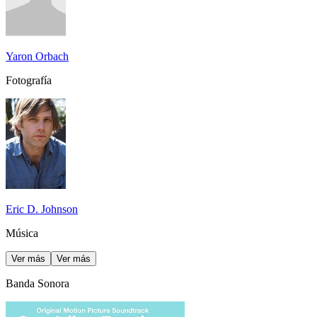
Yaron Orbach
Fotografía
Eric D. Johnson
Música
Ver más
Ver más
Banda Sonora