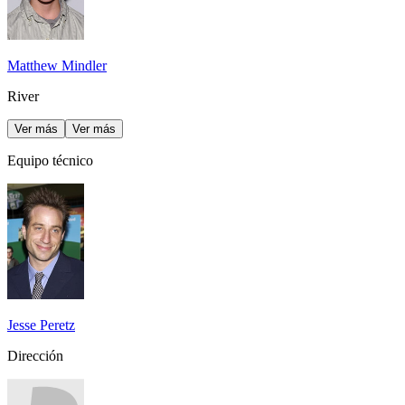
Matthew Mindler
River
Ver más
Ver más
Equipo técnico
Jesse Peretz
Dirección