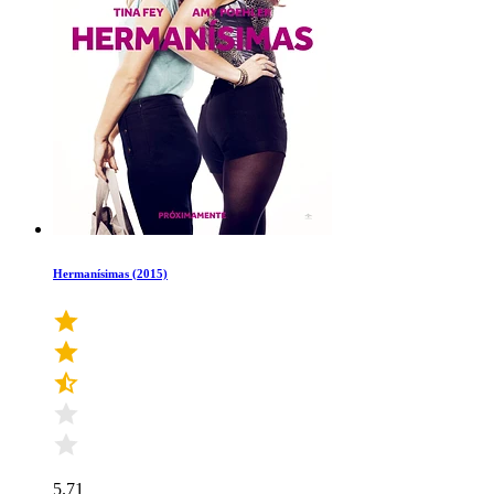
Hermanísimas (2015)
5.71