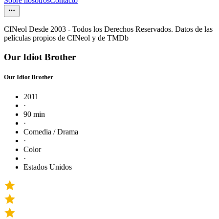
Sobre nosotros
Contacto
CINeol Desde 2003 - Todos los Derechos Reservados. Datos de las
películas propios de CINeol y de TMDb
Our Idiot Brother
Our Idiot Brother
2011
·
90 min
·
Comedia / Drama
·
Color
·
Estados Unidos