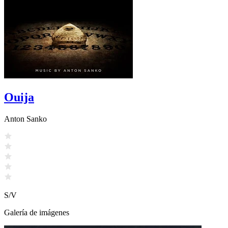
Ouija
Anton Sanko
S/V
Galería de imágenes