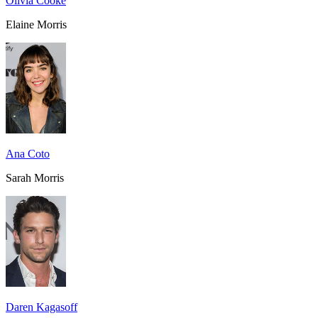
Olivia Cooke
Elaine Morris
Ana Coto
Sarah Morris
Daren Kagasoff