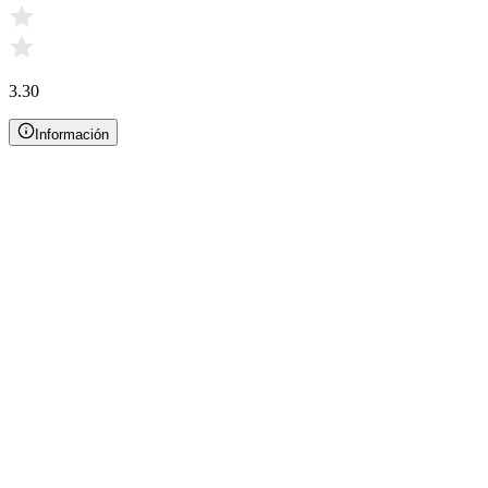
3.30
Información