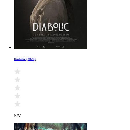
Diabolic (2026)
S/V