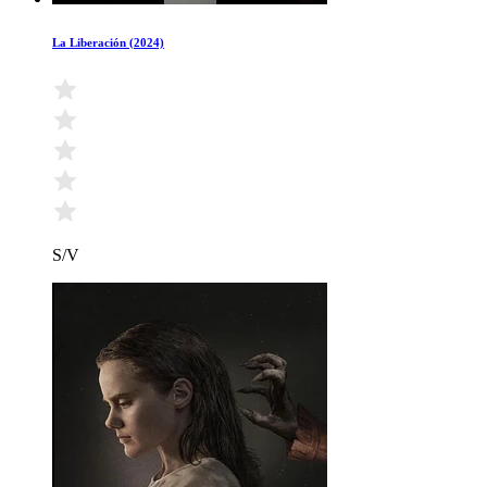
La Liberación (2024)
S/V