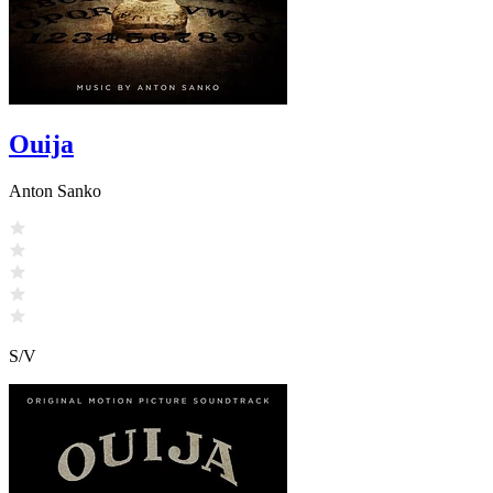
Ouija
Anton Sanko
S/V