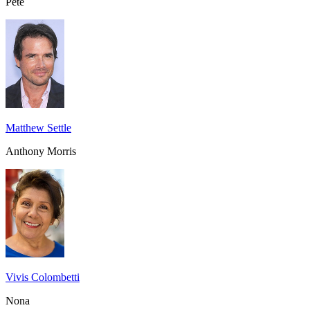
Pete
Matthew Settle
Anthony Morris
Vivis Colombetti
Nona