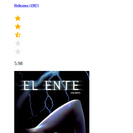
Hellraiser (1987)
5.98