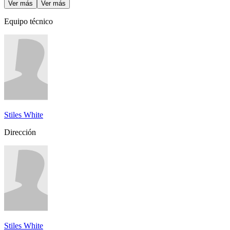
Ver más
Ver más
Equipo técnico
Stiles White
Dirección
Stiles White