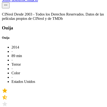
Sobre nosotros
Contacto
CINeol Desde 2003 - Todos los Derechos Reservados. Datos de las
películas propios de CINeol y de TMDb
Ouija
Ouija
2014
·
89 min
·
Terror
·
Color
·
Estados Unidos