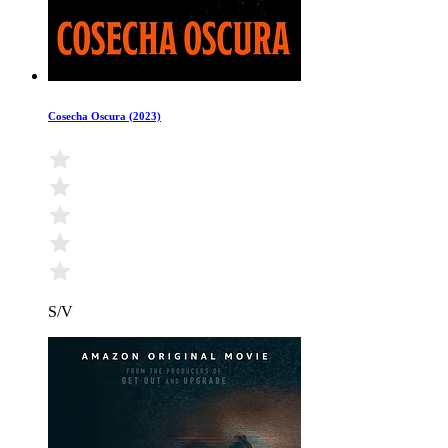
Cosecha Oscura (2023)
S/V