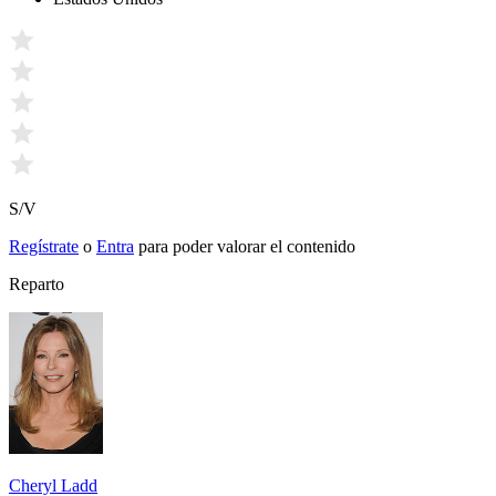
S/V
Regístrate
o
Entra
para poder valorar el contenido
Reparto
Cheryl Ladd