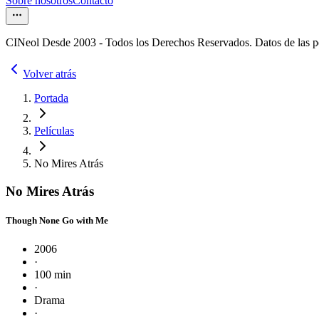
Sobre nosotros
Contacto
CINeol Desde 2003 - Todos los Derechos Reservados. Datos de las 
Volver atrás
Portada
Películas
No Mires Atrás
No Mires Atrás
Though None Go with Me
2006
·
100 min
·
Drama
·