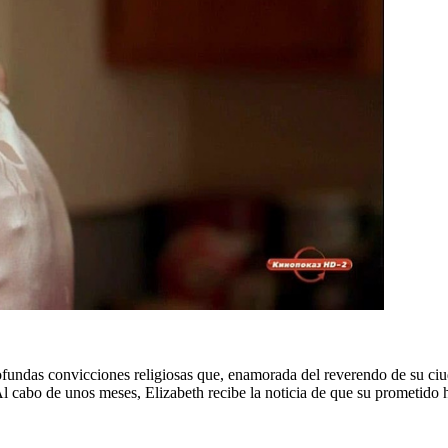
undas convicciones religiosas que, enamorada del reverendo de su ciuda
Al cabo de unos meses, Elizabeth recibe la noticia de que su prometido 