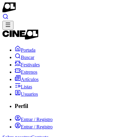
Portada
Buscar
Festivales
Estrenos
Artículos
Listas
Usuarios
Perfil
Entrar / Registro
Entrar / Registro