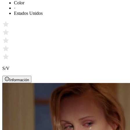
Color
·
Estados Unidos
S/V
Información