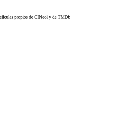
películas propios de CINeol y de TMDb