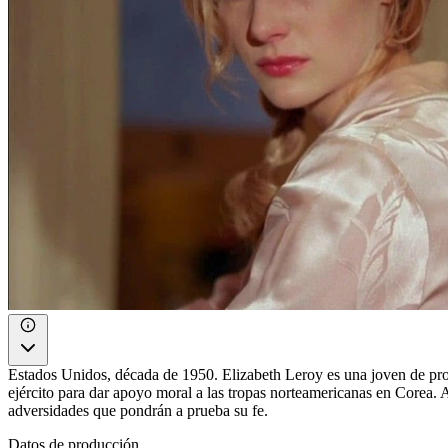
Estados Unidos, década de 1950. Elizabeth Leroy es una joven de prof
ejército para dar apoyo moral a las tropas norteamericanas en Corea. 
adversidades que pondrán a prueba su fe.
Datos de producción