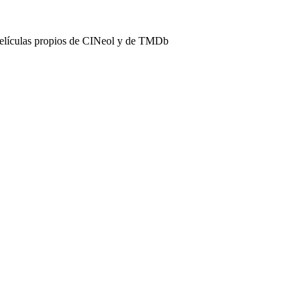
películas propios de CINeol y de TMDb