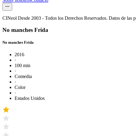
Sobre nosotros
Contacto
CINeol Desde 2003 - Todos los Derechos Reservados. Datos de las 
No manches Frida
No manches Frida
2016
·
100 min
·
Comedia
·
Color
·
Estados Unidos