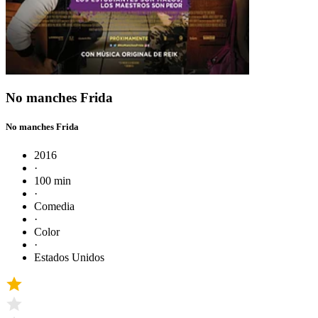
No manches Frida
No manches Frida
2016
·
100 min
·
Comedia
·
Color
·
Estados Unidos