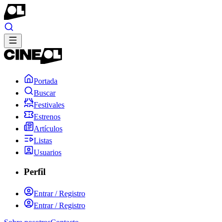
Portada
Buscar
Festivales
Estrenos
Artículos
Listas
Usuarios
Perfil
Entrar / Registro
Entrar / Registro