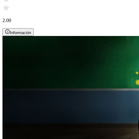
2.00
Información