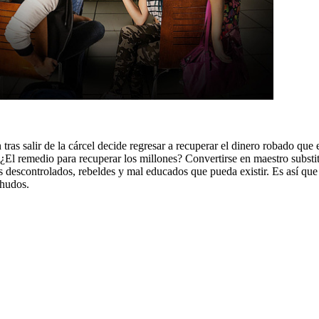
 tras salir de la cárcel decide regresar a recuperar el dinero robado que
 ¿El remedio para recuperar los millones? Convertirse en maestro substit
ás descontrolados, rebeldes y mal educados que pueda existir. Es así qu
chudos.