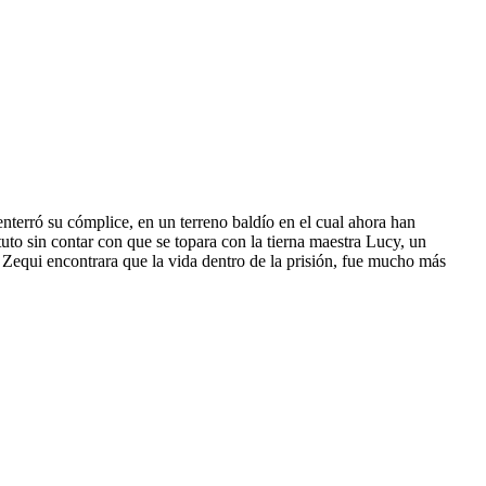
 enterró su cómplice, en un terreno baldío en el cual ahora han
uto sin contar con que se topara con la tierna maestra Lucy, un
e Zequi encontrara que la vida dentro de la prisión, fue mucho más