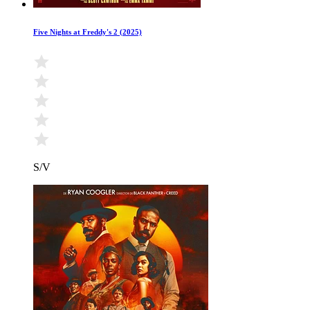
Five Nights at Freddy's 2 (2025)
S/V