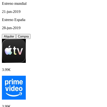
Estreno mundial
21-jun-2019
Estreno España
28-jun-2019
Alquiler
Compra
3.99
€
3.99
€