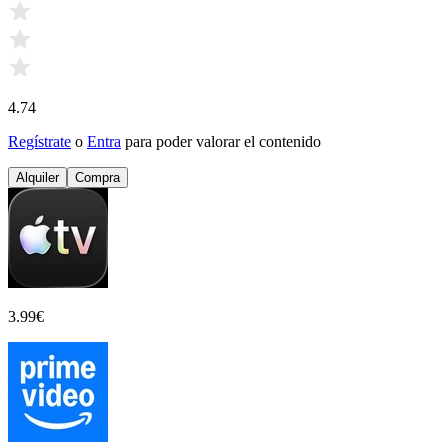
4.74
Regístrate
o
Entra
para poder valorar el contenido
Alquiler
Compra
3.99
€