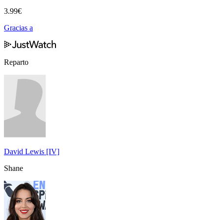
3.99
€
Gracias a
Reparto
David Lewis [IV]
Shane