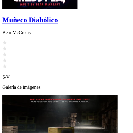
Muñeco Diabólico
Bear McCreary
S/V
Galería de imágenes