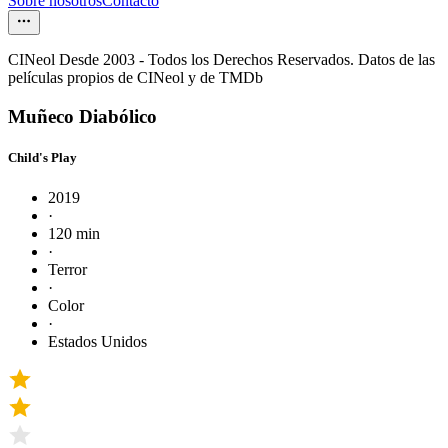
Sobre nosotros
Contacto
CINeol Desde 2003 - Todos los Derechos Reservados. Datos de las
películas propios de CINeol y de TMDb
Muñeco Diabólico
Child's Play
2019
·
120 min
·
Terror
·
Color
·
Estados Unidos