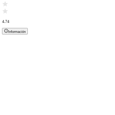
4.74
Información