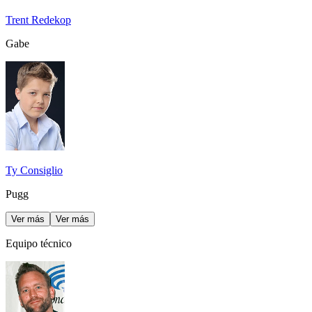
Trent Redekop
Gabe
Ty Consiglio
Pugg
Ver más
Ver más
Equipo técnico