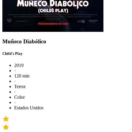
Muñeco Diabólico
Child's Play
2019
·
120 min
·
Terror
·
Color
·
Estados Unidos