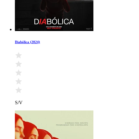
Diabólica (2024)
S/V