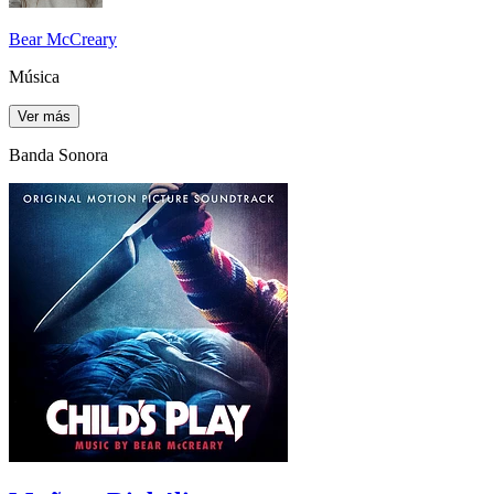
Bear McCreary
Música
Ver más
Banda Sonora