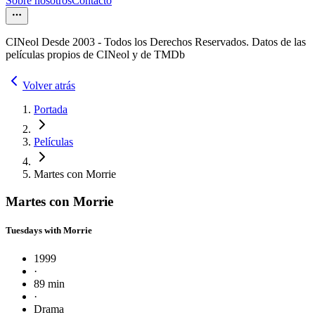
Sobre nosotros
Contacto
CINeol Desde 2003 - Todos los Derechos Reservados. Datos de las
películas propios de CINeol y de TMDb
Volver atrás
Portada
Películas
Martes con Morrie
Martes con Morrie
Tuesdays with Morrie
1999
·
89 min
·
Drama