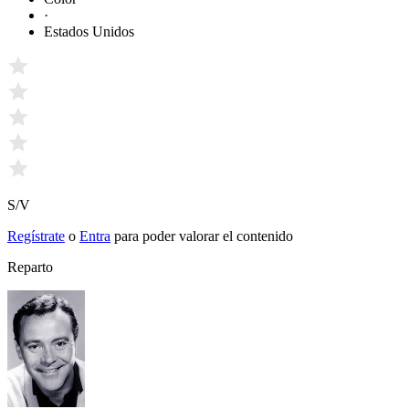
·
Estados Unidos
S/V
Regístrate
o
Entra
para poder valorar el contenido
Reparto