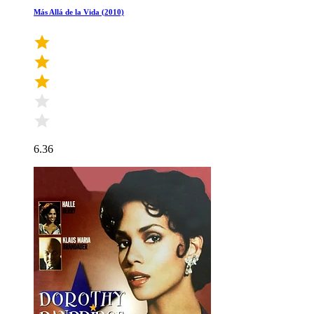
Más Allá de la Vida (2010)
6.36