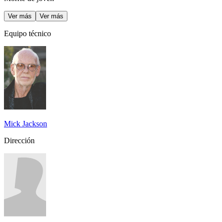
Ver más
Ver más
Equipo técnico
Mick Jackson
Dirección