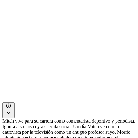
Mitch vive para su carrera como comentarista deportivo y periodista.
Ignora a su novia y a su vida social. Un día Mitch ve en una
entrevista por la televisión como un antiguo profesor suyo, Morrie,
admite que está muriéndose debido a una grave enfermedad.