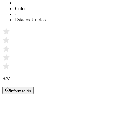
·
Color
·
Estados Unidos
S/V
Información