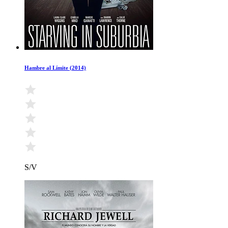
Hambre al Límite (2014)
S/V