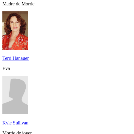
Madre de Morrie
Terri Hanauer
Eva
Kyle Sullivan
Morrie de joven