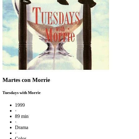
Martes con Morrie
Tuesdays with Morrie
1999
·
89 min
·
Drama
·
Color