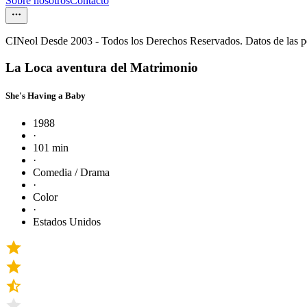
Sobre nosotros
Contacto
CINeol Desde 2003 - Todos los Derechos Reservados. Datos de las 
La Loca aventura del Matrimonio
She's Having a Baby
1988
·
101 min
·
Comedia / Drama
·
Color
·
Estados Unidos