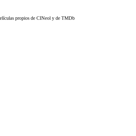
películas propios de CINeol y de TMDb