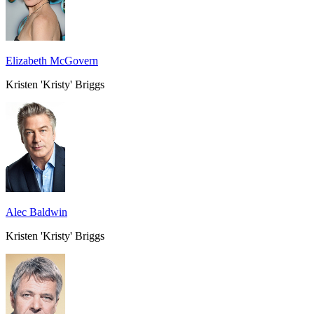
Elizabeth McGovern
Kristen 'Kristy' Briggs
Alec Baldwin
Kristen 'Kristy' Briggs