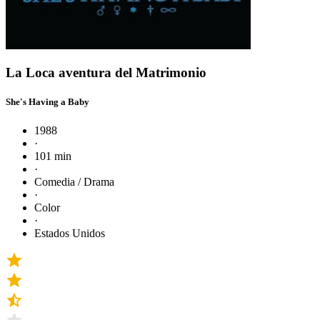
La Loca aventura del Matrimonio
She's Having a Baby
1988
·
101 min
·
Comedia / Drama
·
Color
·
Estados Unidos