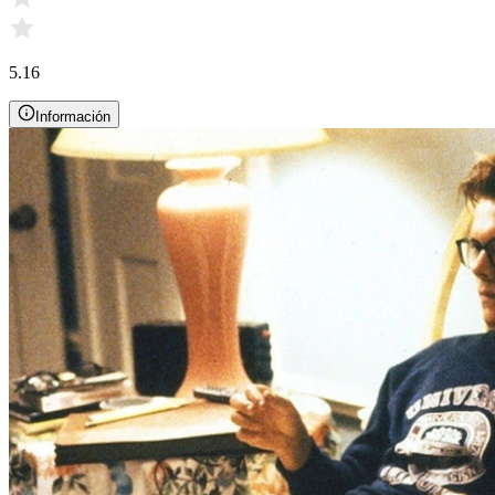
5.16
Información