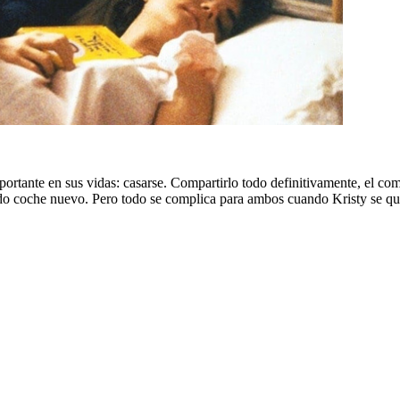
ortante en sus vidas: casarse. Compartirlo todo definitivamente, el co
ndo coche nuevo. Pero todo se complica para ambos cuando Kristy se 