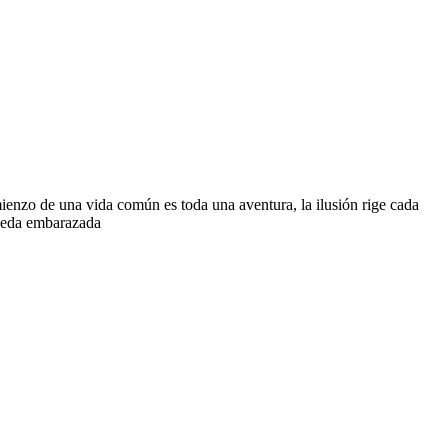
mienzo de una vida común es toda una aventura, la ilusión rige cada
queda embarazada