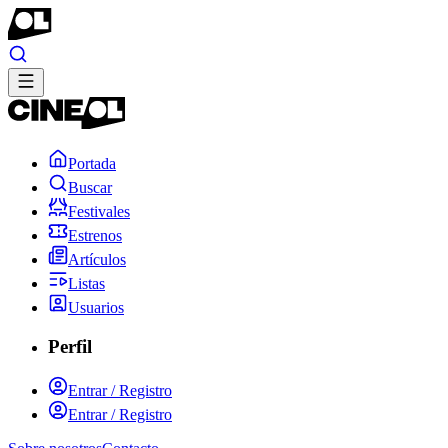
Portada
Buscar
Festivales
Estrenos
Artículos
Listas
Usuarios
Perfil
Entrar / Registro
Entrar / Registro