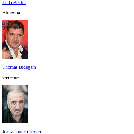
Leïla Bekhti
Almerina
Thomas Bidegain
Gedeone
Jean-Claude Carrière