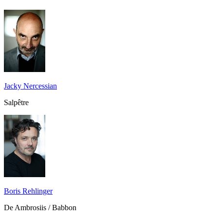
Jacky Nercessian
Salpêtre
Boris Rehlinger
De Ambrosiis / Babbon