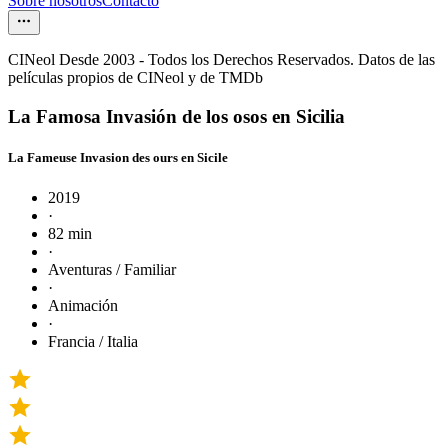
Sobre nosotros
Contacto
CINeol Desde 2003 - Todos los Derechos Reservados. Datos de las
películas propios de CINeol y de TMDb
La Famosa Invasión de los osos en Sicilia
La Fameuse Invasion des ours en Sicile
2019
·
82 min
·
Aventuras / Familiar
·
Animación
·
Francia / Italia