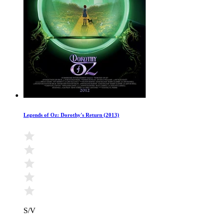
Legends of Oz: Dorothy's Return (2013)
S/V