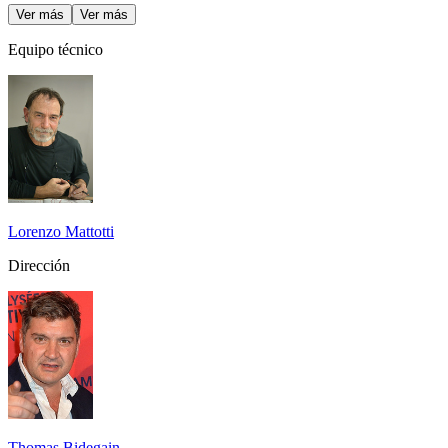
Ver más
Ver más
Equipo técnico
Lorenzo Mattotti
Dirección
Thomas Bidegain