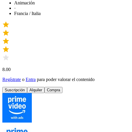
Animación
·
Francia / Italia
8.00
Regístrate
o
Entra
para poder valorar el contenido
Suscripción
Alquiler
Compra