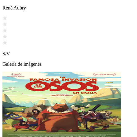
René Aubry
S/V
Galería de imágenes