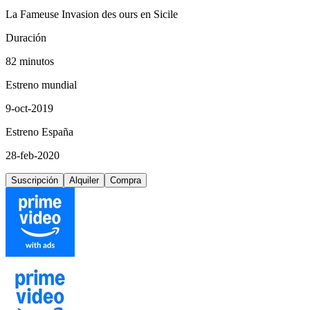
La Fameuse Invasion des ours en Sicile
Duración
82 minutos
Estreno mundial
9-oct-2019
Estreno España
28-feb-2020
Suscripción
Alquiler
Compra