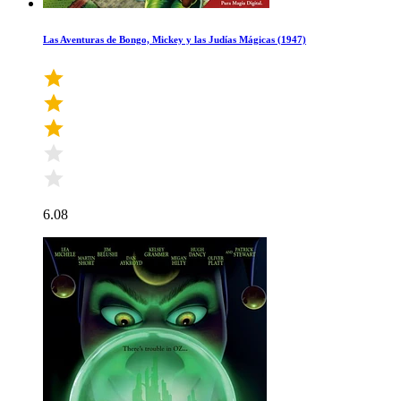
Las Aventuras de Bongo, Mickey y las Judías Mágicas (1947)
6.08